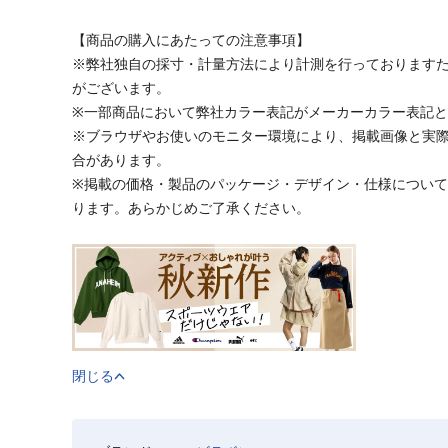
【商品の購入にあたっての注意事項】
※弊社独自の採寸・計量方法により計測を行っております
がございます。
※一部商品において弊社カラー表記がメーカーカラー表記
※ブラウザやお使いのモニター環境により、掲載画像と実
合があります。
※掲載の価格・製品のパッケージ・デザイン・仕様につい
ります。あらかじめご了承ください。
閉じる