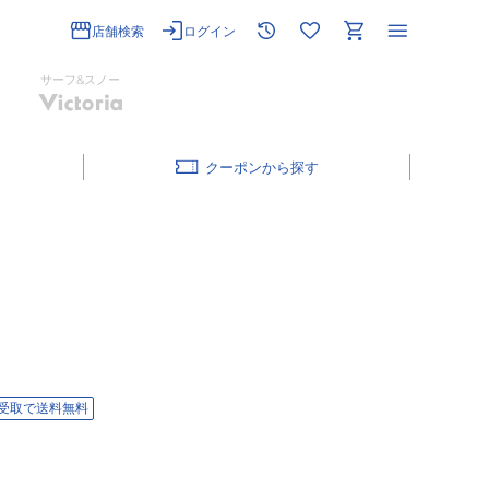
店舗検索
ログイン
サーフ&スノー
クーポン
受取で送料無料