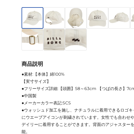
商品説明
●素材:【本体】綿100%
【実寸サイズ】
●フリーサイズ詳細:【頭囲】58～63cm 【つばの長さ】7c
●中国製
●メーカーカラー表記:SCS
●ウォッシュド加工を施し、ナチュラルに着用できるロゴキ
にウエーブアイコンが刺繍されています。女性でも合わせ
デイリーに着用することができます。背面のアジャスター
能。