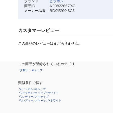
ブランド
ビラボン
商品ID
A-10822667901
メーカー品番
BD013910 SCS
カスタマーレビュー
この商品のレビューはまだありません。
この商品が登録されているカテゴリ
帽子
キャップ
類似条件で探す
ビラボン×キャップ
ビラボン×キャップ×ホワイト
レディース×キャップ
レディース×キャップ×ホワイト