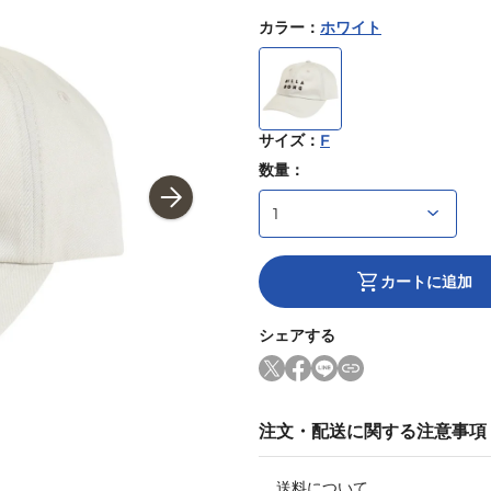
カラー
：
ホワイト
サイズ
：
F
数量：
カートに追加
シェアする
注文・配送に関する注意事項
送料について