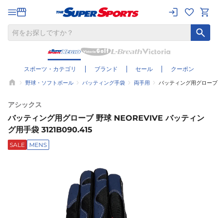
スポーツ・カテゴリ
ブランド
セール
クーポン
野球・ソフトボール
バッティング手袋
両手用
バッティング用グローブ 野球
アシックス
バッティング用グローブ 野球 NEOREVIVE バッティン
グ用手袋 3121B090.415
SALE
MENS