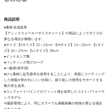
商品説明
●素材:合成皮革
【アシックスメーカーサイズチャート】※商品によってサイズが
異なる場合が御座います。
●サイズ:【Sサイズ】22～23cm 【Mサイズ】24～25cm 【Lサイ
ズ】26～27cm 【LLサイズ】28cm
●インドネシア製
●バッティング用グローブ
●一般用(両手用)
●ひら素材に起毛基布を使用することにより、表面にコーティング
した樹脂が剥がれにくい仕様に。繰り返しの使用をサポートする
耐久性を追求。
●コンフォートバインドのフィット感を追求したコストパフォーマ
ンスモデル
※撮影環境により、同じカラーでも掲載画像の色味が異なる場合
があります。