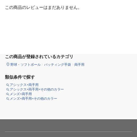
この商品のレビューはまだありません。
カートに追加
この商品が登録されているカテゴリ
野球・ソフトボール
バッティング手袋
両手用
類似条件で探す
アシックス×両手用
アシックス×両手用×その他のカラー
メンズ×両手用
メンズ×両手用×その他のカラー