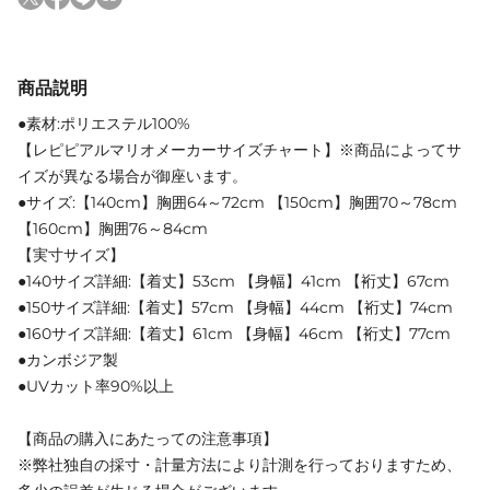
商品説明
●素材:ポリエステル100%
【レピピアルマリオメーカーサイズチャート】※商品によってサ
イズが異なる場合が御座います。
●サイズ:【140cm】胸囲64～72cm 【150cm】胸囲70～78cm
【160cm】胸囲76～84cm
【実寸サイズ】
●140サイズ詳細:【着丈】53cm 【身幅】41cm 【裄丈】67cm
●150サイズ詳細:【着丈】57cm 【身幅】44cm 【裄丈】74cm
●160サイズ詳細:【着丈】61cm 【身幅】46cm 【裄丈】77cm
●カンボジア製
●UVカット率90%以上
【商品の購入にあたっての注意事項】
※弊社独自の採寸・計量方法により計測を行っておりますため、