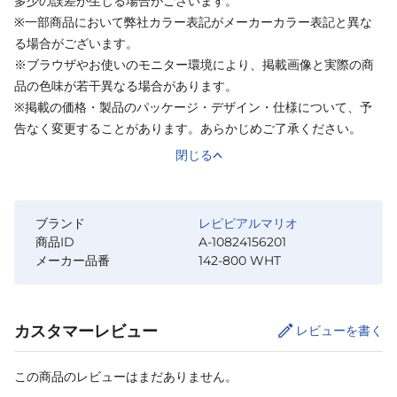
多少の誤差が生じる場合がございます。
※一部商品において弊社カラー表記がメーカーカラー表記と異な
る場合がございます。
※ブラウザやお使いのモニター環境により、掲載画像と実際の商
品の色味が若干異なる場合があります。
※掲載の価格・製品のパッケージ・デザイン・仕様について、予
告なく変更することがあります。あらかじめご了承ください。
閉じる
ブランド
レピピアルマリオ
商品ID
A-10824156201
メーカー品番
142-800 WHT
カスタマーレビュー
レビューを書く
この商品のレビューはまだありません。