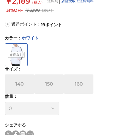
￥2,189
送料別
店舗受取で送料無料
（税込）
31%OFF
￥3,190
（税込）
獲得ポイント：
19
ポイント
P
カラー
：
ホワイト
サイズ
：
140
150
160
数量：
シェアする