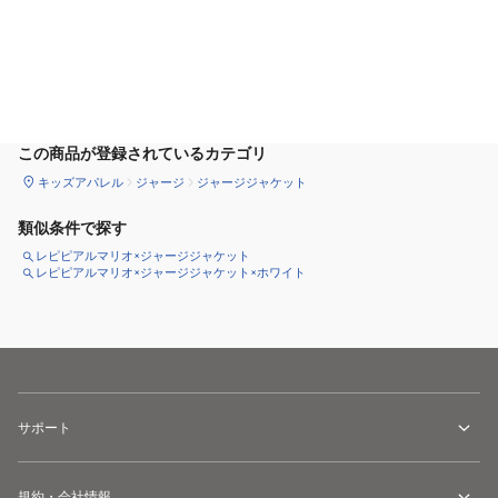
カートに追加
この商品が登録されているカテゴリ
キッズアパレル
ジャージ
ジャージジャケット
類似条件で探す
レピピアルマリオ×ジャージジャケット
レピピアルマリオ×ジャージジャケット×ホワイト
サポート
規約・会社情報