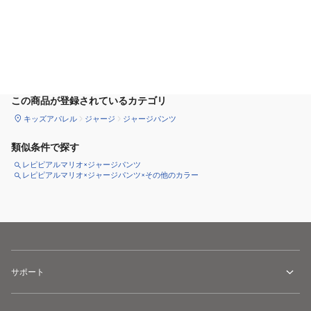
カートに追加
この商品が登録されているカテゴリ
キッズアパレル
ジャージ
ジャージパンツ
類似条件で探す
レピピアルマリオ×ジャージパンツ
レピピアルマリオ×ジャージパンツ×その他のカラー
サポート