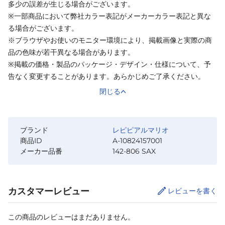
多少の誤差が生じる場合がございます。
※一部商品において弊社カラー表記がメーカーカラー表記と異な
る場合がございます。
※ブラウザやお使いのモニター環境により、掲載画像と実際の商
品の色味が若干異なる場合があります。
※掲載の価格・製品のパッケージ・デザイン・仕様について、予
告なく変更することがあります。あらかじめご了承ください。
閉じる
ブランド
レピピアルマリオ
商品ID
A-10824157001
メーカー品番
142-806 SAX
カスタマーレビュー
レビューを書く
この商品のレビューはまだありません。