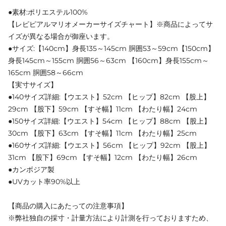
●素材:ポリエステル100%
【レピピアルマリオメーカーサイズチャート】※商品によってサ
イズが異なる場合が御座います。
●サイズ:【140cm】身長135～145cm 胴囲53～59cm【150cm】
身長145cm～155cm 胴囲56～63cm 【160cm】身長155cm～
165cm 胴囲58～66cm
【実寸サイズ】
●140サイズ詳細:【ウエスト】52cm 【ヒップ】82cm 【股上】
29cm 【股下】59cm 【すそ幅】11cm 【わたり幅】24cm
●150サイズ詳細:【ウエスト】54cm 【ヒップ】88cm 【股上】
30cm 【股下】63cm 【すそ幅】11cm 【わたり幅】25cm
●160サイズ詳細:【ウエスト】56cm 【ヒップ】92cm 【股上】
31cm 【股下】69cm 【すそ幅】12cm 【わたり幅】26cm
●カンボジア製
●UVカット率90%以上
【商品の購入にあたっての注意事項】
※弊社独自の採寸・計量方法により計測を行っておりますため、