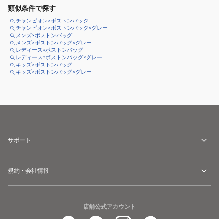
類似条件で探す
チャンピオン×ボストンバッグ
チャンピオン×ボストンバッグ×グレー
メンズ×ボストンバッグ
メンズ×ボストンバッグ×グレー
レディース×ボストンバッグ
レディース×ボストンバッグ×グレー
キッズ×ボストンバッグ
キッズ×ボストンバッグ×グレー
サポート
規約・会社情報
店舗公式アカウント