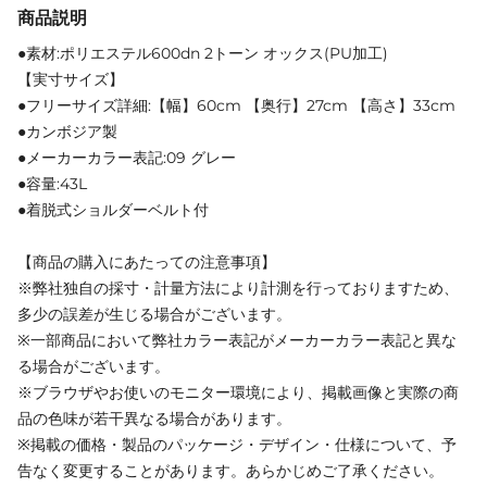
商品説明
●素材:ポリエステル600dn 2トーン オックス(PU加工)
【実寸サイズ】
●フリーサイズ詳細:【幅】60cm 【奥行】27cm 【高さ】33cm
●カンボジア製
●メーカーカラー表記:09 グレー
●容量:43L
●着脱式ショルダーベルト付
【商品の購入にあたっての注意事項】
※弊社独自の採寸・計量方法により計測を行っておりますため、
多少の誤差が生じる場合がございます。
※一部商品において弊社カラー表記がメーカーカラー表記と異な
る場合がございます。
※ブラウザやお使いのモニター環境により、掲載画像と実際の商
品の色味が若干異なる場合があります。
※掲載の価格・製品のパッケージ・デザイン・仕様について、予
告なく変更することがあります。あらかじめご了承ください。