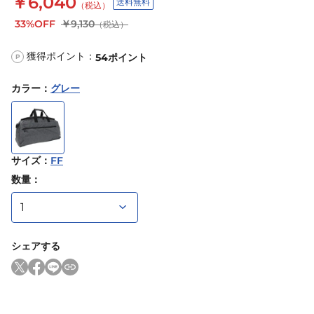
￥6,040
送料無料
（税込）
33%OFF
￥9,130
（税込）
獲得ポイント：
54
ポイント
P
カラー
：
グレー
サイズ
：
FF
数量：
シェアする