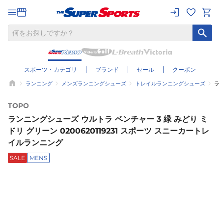
スポーツ・カテゴリ
ブランド
セール
クーポン
ランニング
メンズランニングシューズ
トレイルランニングシューズ
ラ
TOPO
ランニングシューズ ウルトラ ベンチャー 3 緑 みどり ミ
ドリ グリーン 0200620119231 スポーツ スニーカートレ
イルランニング
SALE
MENS