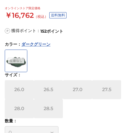
オンラインストア限定価格
￥16,762
送料無料
（税込）
獲得ポイント：
152
ポイント
P
カラー
：
ダークグリーン
サイズ
：
26.0
26.5
27.0
27.5
28.0
28.5
数量：