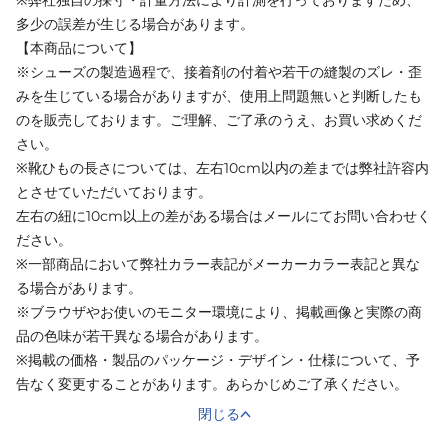
多少の誤差が生じる場合があります。
【本商品について】
※シューズの製造過程で、接着剤の付着や若干の縫製のズレ・歪
みを生じている場合がありますが、使用上問題無いと判断したも
のを販売しております。ご理解、ご了承のうえ、お買い求めくだ
さい。
※靴ひもの長さについては、左右10cm以内の差までは弊社許容内
とさせていただいております。
左右の紐に10cm以上の差がある場合はメールにてお問い合わせく
ださい。
※一部商品において弊社カラー表記がメーカーカラー表記と異な
る場合があります。
※ブラウザやお使いのモニター環境により、掲載画像と実際の商
品の色味が若干異なる場合があります。
※掲載の価格・製品のパッケージ・デザイン・仕様について、予
告なく変更することがあります。あらかじめご了承ください。
閉じる