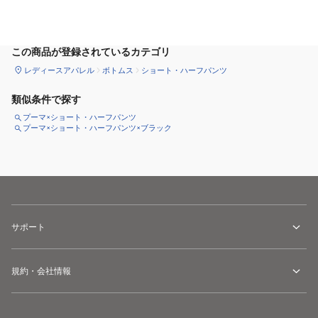
サイズ
を選択してください
この商品が登録されているカテゴリ
レディースアパレル
ボトムス
ショート・ハーフパンツ
類似条件で探す
プーマ×ショート・ハーフパンツ
プーマ×ショート・ハーフパンツ×ブラック
サポート
規約・会社情報