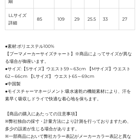
細
LLサイズ
85
109
29
25.5
33
27
詳細
●素材:ポリエステル100%
【プーマメーカーサイズチャート】※商品によってサイズが異な
る場合が御座います。
●サイズ:【Sサイズ】ウエスト59～63cm 【Mサイズ】ウエスト
62～66cm 【Lサイズ】 ウエスト65～69cm
●中国製
●モイスチャーマネージメント:吸水速乾の機能素材により、汗を
素早く吸収しドライで快適な着心地を保ちます。
【商品の購入にあたっての注意事項】
※弊社独自の採寸・計量方法により計測を行っておりますため、
多少の誤差が生じる場合があります。
※一部商品において弊社カラー表記がメーカーカラー表記と異な