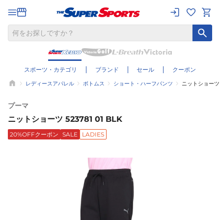
スポーツ・カテゴリ
ブランド
セール
クーポン
レディースアパレル
ボトムス
ショート・ハーフパンツ
ニットショーツ 52
プーマ
ニットショーツ 523781 01 BLK
20%OFFクーポン
SALE
LADIES