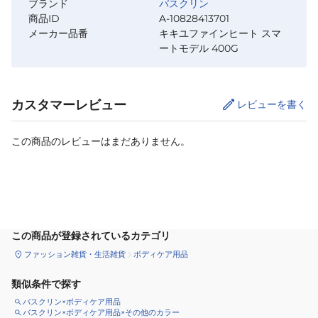
ブランド
バスクリン
商品ID
A-10828413701
メーカー品番
キキユファインヒート スマ
ートモデル 400G
カスタマーレビュー
レビューを書く
この商品のレビューはまだありません。
カートに追加
この商品が登録されているカテゴリ
ファッション雑貨・生活雑貨
ボディケア用品
類似条件で探す
バスクリン×ボディケア用品
バスクリン×ボディケア用品×その他のカラー