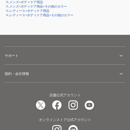
メンズ×ボディケア用品
メンズ×ボディケア用品×その他のカラー
レディース×ボディケア用品
レディース×ボディケア用品×その他のカラー
サポート
規約・会社情報
店舗公式アカウント
オンラインストア公式アカウント