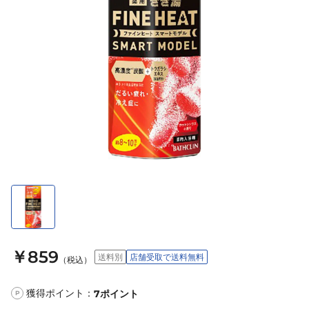
￥859
送料別
店舗受取で送料無料
（税込）
獲得ポイント：
7
ポイント
P