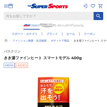
スポーツ・カテゴリ
ブランド
セール
クーポン
ファッション雑貨・生活雑貨
ボディケア用品
きき湯ファインヒート スマー
バスクリン
きき湯ファインヒート スマートモデル 400g
MENS
LADIES