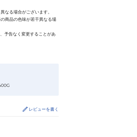
と異なる場合がございます。
際の商品の色味が若干異なる場
て、予告なく変更することがあ
00G
レビューを書く