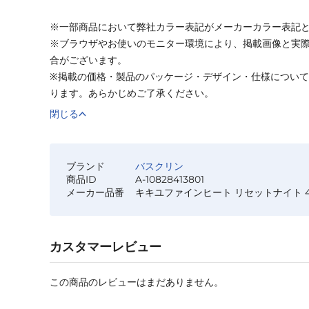
※一部商品において弊社カラー表記がメーカーカラー表記
※ブラウザやお使いのモニター環境により、掲載画像と実
合がございます。
※掲載の価格・製品のパッケージ・デザイン・仕様につい
ります。あらかじめご了承ください。
閉じる
ブランド
バスクリン
商品ID
A-10828413801
メーカー品番
キキユファインヒート リセットナイト 4
カスタマーレビュー
この商品のレビューはまだありません。