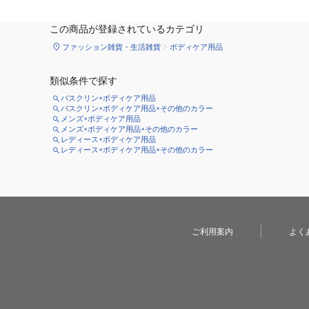
この商品が登録されているカテゴリ
ファッション雑貨・生活雑貨
ボディケア用品
類似条件で探す
バスクリン×ボディケア用品
バスクリン×ボディケア用品×その他のカラー
メンズ×ボディケア用品
メンズ×ボディケア用品×その他のカラー
レディース×ボディケア用品
レディース×ボディケア用品×その他のカラー
ご利用案内
よく