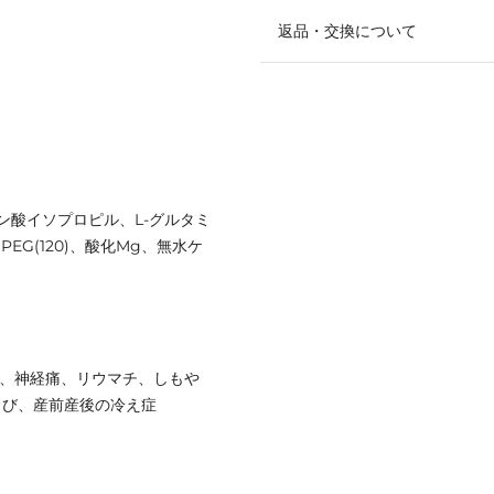
返品・交換について
ン酸イソプロピル、L-グルタミ
EG(120)、酸化Mg、無水ケ
き、神経痛、リウマチ、しもや
きび、産前産後の冷え症