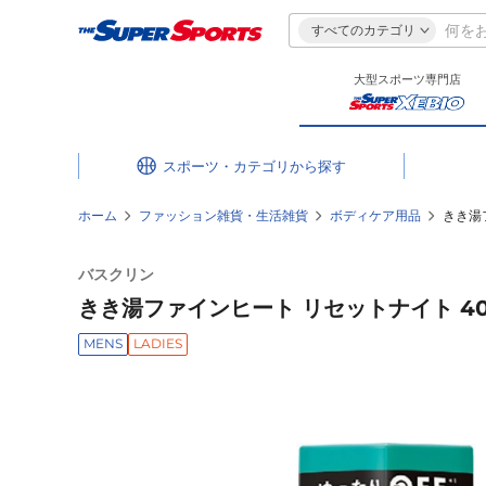
すべてのカテゴリ
大型スポーツ専門店
スポーツ・カテゴリ
ホーム
ファッション雑貨・生活雑貨
ボディケア用品
きき湯
バスクリン
きき湯ファインヒート リセットナイト 40
MENS
LADIES