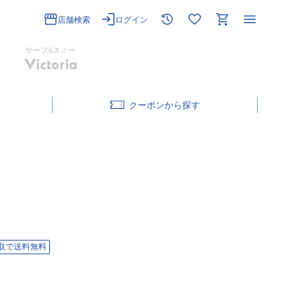
店舗検索
ログイン
サーフ&スノー
クーポン
取で送料無料