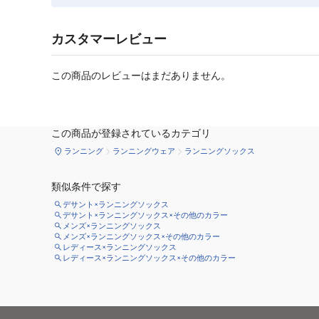
カスタマーレビュー
この商品のレビューはまだありません。
この商品が登録されているカテゴリ
ランニング
ランニングウェア
ランニングソックス
類似条件で探す
デサント×ランニングソックス
デサント×ランニングソックス×その他のカラー
メンズ×ランニングソックス
メンズ×ランニングソックス×その他のカラー
レディース×ランニングソックス
レディース×ランニングソックス×その他のカラー