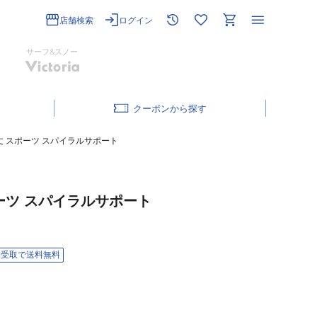
店舗検索
ログイン
サーフ&スノー
クーポン
クル丈 スポーツ スパイラルサポート
スポーツ スパイラルサポート
舗受取で送料無料