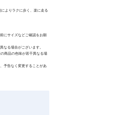
プ機能によりラクに歩く、楽に走る
着前にサイズなどご確認をお願
と異なる場合がございます。
際の商品の色味が若干異なる場
て、予告なく変更することがあ