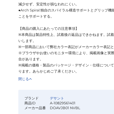
減少せず、安定性が損なわれにくい。
●Arch Spiral:独自のスパイラル構造サポートとグリッ
ことをサポートする。
【商品の購入にあたっての注意事項】
※本商品は製品特性上、試着後の返品はできかねます。試
いします。
※一部商品において弊社カラー表記がメーカーカラー表記
※ブラウザやお使いのモニター環境により、掲載画像と実
合があります。
※掲載の価格・製品のパッケージ・デザイン・仕様につい
ります。あらかじめご了承ください。
閉じる
ブランド
デサント
商品ID
A-10829561401
メーカー品番
DOAVJB01 NVBL