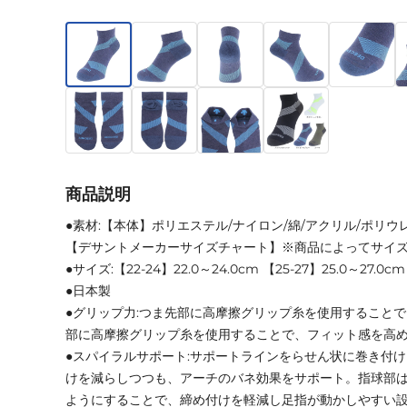
商品説明
●素材:【本体】ポリエステル/ナイロン/綿/アクリル/ポリウ
【デサントメーカーサイズチャート】※商品によってサイ
●サイズ:【22-24】22.0～24.0cm 【25-27】25.0～27.0cm
●日本製
●グリップ力:つま先部に高摩擦グリップ糸を使用すること
部に高摩擦グリップ糸を使用することで、フィット感を高
●スパイラルサポート:サポートラインをらせん状に巻き付
けを減らしつつも、アーチのバネ効果をサポート。指球部
ようにすることで、締め付けを軽減し足指が動かしやすい設