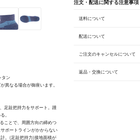
注文・配送に関する注意事項
送料について
配送について
ご注文のキャンセルについて
返品・交換について
レタン
ズが異なる場合が御座います。
で、足趾把持力をサポート。踵
める。
けることで、周囲方向の締めつ
はサポートラインがかからない
計。(足趾把持力)接地面積が