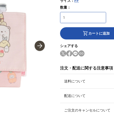
サイズ
：
FF
数量：
カートに追加
シェアする
注文・配送に関する注意事項
送料について
配送について
ご注文のキャンセルについて