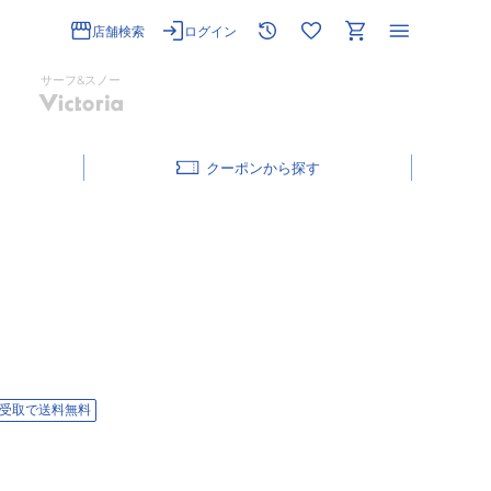
店舗検索
ログイン
サーフ&スノー
クーポン
受取で送料無料