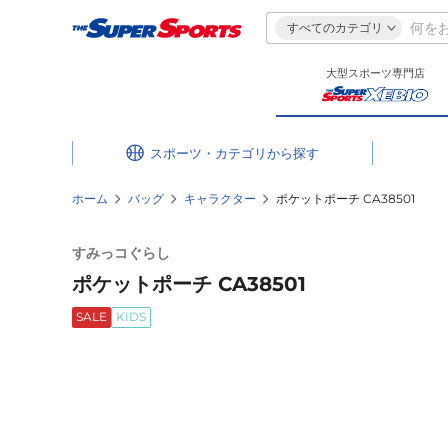
すべてのカテゴリ
大型スポーツ専門店
スポーツ・カテゴリ
ホーム
バッグ
キャラクター
ポケットポーチ CA38501
すみっコぐらし
ポケットポーチ CA38501
SALE
KIDS