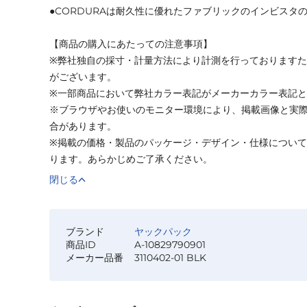
●CORDURAは耐久性に優れたファブリックのインビスタ
【商品の購入にあたっての注意事項】
※弊社独自の採寸・計量方法により計測を行っております
がございます。
※一部商品において弊社カラー表記がメーカーカラー表記
※ブラウザやお使いのモニター環境により、掲載画像と実
合があります。
※掲載の価格・製品のパッケージ・デザイン・仕様につい
ります。あらかじめご了承ください。
閉じる
ブランド
ヤックパック
商品ID
A-10829790901
メーカー品番
3110402-01 BLK