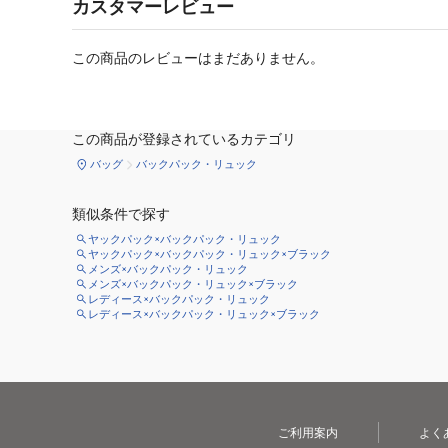
カスタマーレビュー
この商品のレビューはまだありません。
この商品が登録されているカテゴリ
バッグ
バックパック・リュック
類似条件で探す
ヤックパック×バックパック・リュック
ヤックパック×バックパック・リュック×ブラック
メンズ×バックパック・リュック
メンズ×バックパック・リュック×ブラック
レディース×バックパック・リュック
レディース×バックパック・リュック×ブラック
ご利用案内
よく