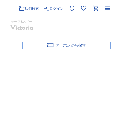
店舗検索
ログイン
サーフ&スノー
クーポン