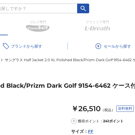
ゴルフ専門
アウトドア専門
ブランド
セール
サングラス Half Jacket 2.0 XL Polished Black/Prizm Dark Golf 9154-64
ed Black/Prizm Dark Golf 9154-6462 ケース
￥26,510
送料無料
（税込）
獲得ポイント：
241
ポイント
P
サイズ
：
FF