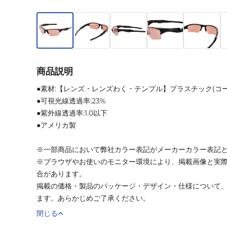
商品説明
●素材:【レンズ・レンズわく・テンプル】プラスチック(コ
●可視光線透過率:23%
●紫外線透過率:1.0以下
●アメリカ製
※一部商品において弊社カラー表記がメーカーカラー表記
※ブラウザやお使いのモニター環境により、掲載画像と実
合があります。
掲載の価格・製品のパッケージ・デザイン・仕様について
ます。あらかじめご了承ください。
閉じる