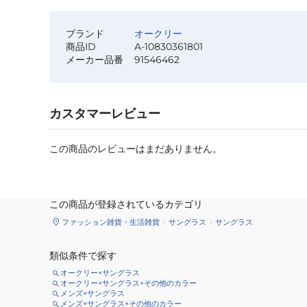
ブランド
オークリー
商品ID
A-10830361801
メーカー品番
91546462
カスタマーレビュー
この商品のレビューはまだありません。
この商品が登録されているカテゴリ
ファッション雑貨・生活雑貨
サングラス
サングラス
類似条件で探す
オークリー×サングラス
オークリー×サングラス×その他のカラー
メンズ×サングラス
メンズ×サングラス×その他のカラー