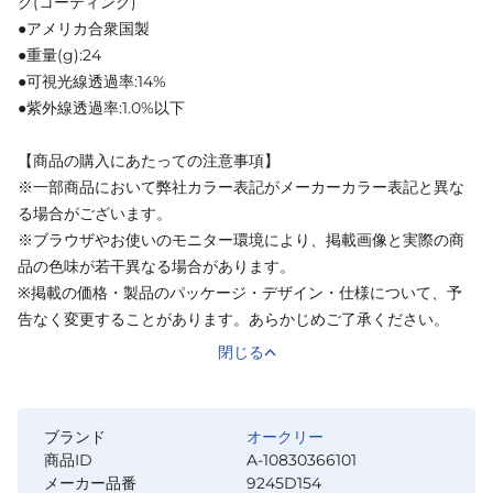
ク(コーティング)
●アメリカ合衆国製
●重量(g):24
●可視光線透過率:14%
●紫外線透過率:1.0%以下
【商品の購入にあたっての注意事項】
※一部商品において弊社カラー表記がメーカーカラー表記と異な
る場合がございます。
※ブラウザやお使いのモニター環境により、掲載画像と実際の商
品の色味が若干異なる場合があります。
※掲載の価格・製品のパッケージ・デザイン・仕様について、予
告なく変更することがあります。あらかじめご了承ください。
閉じる
ブランド
オークリー
商品ID
A-10830366101
メーカー品番
9245D154