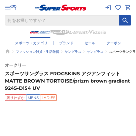
スポーツ・カテゴリ
ブランド
セール
クーポン
ファッション雑貨・生活雑貨
サングラス
サングラス
スポーツサングラス FR
オークリー
スポーツサングラス FROGSKINS アジアンフィット
MATTE BROWN TORTOISE/prizm brown gradient
9245-D154 UV
残りわずか
MENS
LADIES