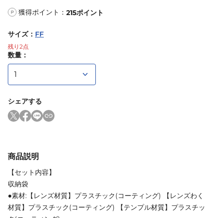
獲得ポイント：
215
ポイント
P
サイズ
：
FF
残り
2
点
数量：
シェアする
商品説明
【セット内容】
収納袋
●素材:【レンズ材質】プラスチック(コーティング) 【レンズわく
材質】プラスチック(コーティング) 【テンプル材質】プラスチッ