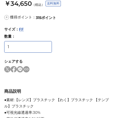
￥34,650
送料無料
（税込）
獲得ポイント：
315
ポイント
P
サイズ
：
FF
数量：
シェアする
商品説明
●素材:【レンズ】プラスチック 【わく】プラスチック 【テンプ
ル】プラスチック
●可視光線透過率:30%