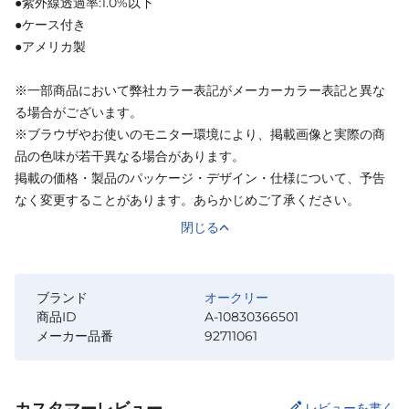
●紫外線透過率:1.0%以下
●ケース付き
●アメリカ製
※一部商品において弊社カラー表記がメーカーカラー表記と異な
る場合がございます。
※ブラウザやお使いのモニター環境により、掲載画像と実際の商
品の色味が若干異なる場合があります。
掲載の価格・製品のパッケージ・デザイン・仕様について、予告
なく変更することがあります。あらかじめご了承ください。
閉じる
ブランド
オークリー
商品ID
A-10830366501
メーカー品番
92711061
カスタマーレビュー
レビューを書く