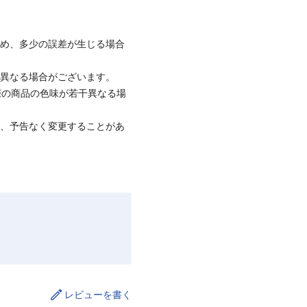
ため、多少の誤差が生じる場合
と異なる場合がございます。
際の商品の色味が若干異なる場
て、予告なく変更することがあ
レビューを書く