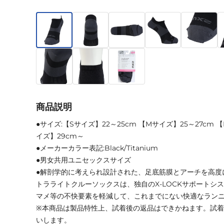
商品説明
●サイズ:【Sサイズ】22～25cm 【Mサイズ】25～27cm 【
イズ】29cm～
●メーカーカラー表記:Black/Titanium
●男女共用ユニセックスサイズ
●解剖学的に考えられ設計された、足底筋膜とアーチを高度
トラライトクルーソックスは、独自のX-LOCKサポートシ
マメ等の不快要素を軽減して、これまでにない快適なラン
※本商品は製品特性上、試着後の返品はできかねます。試
いします。