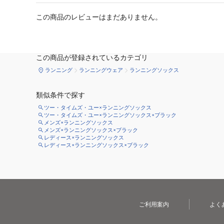
この商品のレビューはまだありません。
この商品が登録されているカテゴリ
ランニング
ランニングウェア
ランニングソックス
類似条件で探す
ツー・タイムズ・ユー×ランニングソックス
ツー・タイムズ・ユー×ランニングソックス×ブラック
メンズ×ランニングソックス
メンズ×ランニングソックス×ブラック
レディース×ランニングソックス
レディース×ランニングソックス×ブラック
ご利用案内
よく