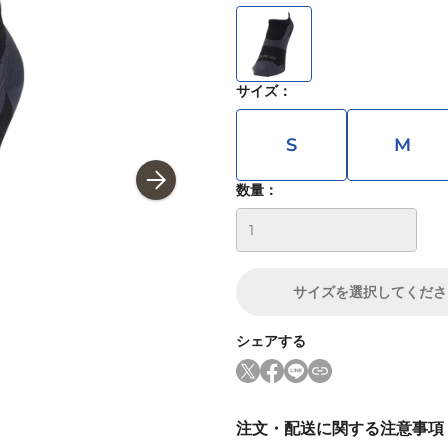
サイズ
：
S
M
数量：
サイズ
を選択してくださ
シェアする
注文・配送に関する注意事項