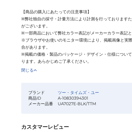
【商品の購入にあたっての注意事項】
※弊社独自の採寸・計量方法により計測を行っております
がございます。
※一部商品において弊社カラー表記がメーカーカラー表記
※ブラウザやお使いのモニター環境により、掲載画像と実
合があります。
※掲載の価格・製品のパッケージ・デザイン・仕様につい
ります。あらかじめご了承ください。
閉じる
ブランド
ツー・タイムズ・ユー
商品ID
A-10830394301
メーカー品番
UA7027E-BLK/TTM
カスタマーレビュー