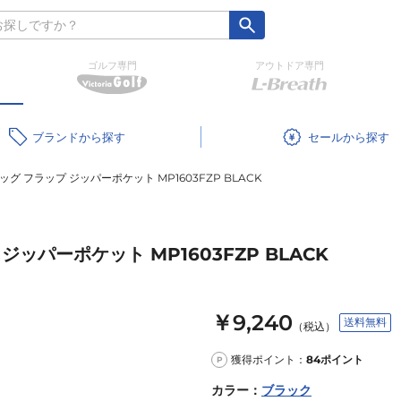
ゴルフ専門
アウトドア専門
ブランド
セール
 フラップ ジッパーポケット MP1603FZP BLACK
ッパーポケット MP1603FZP BLACK
￥9,240
送料無料
（税込）
獲得ポイント：
84
ポイント
P
カラー
：
ブラック