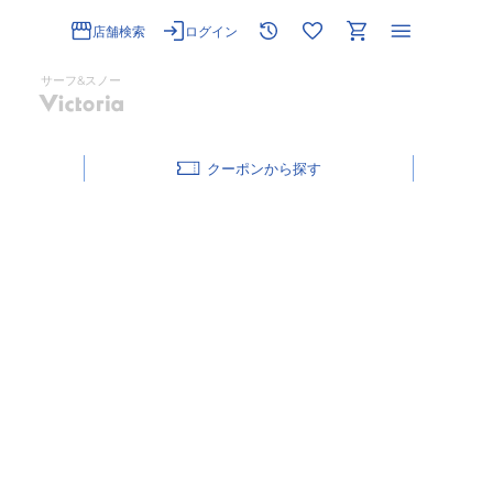
店舗検索
ログイン
サーフ&スノー
クーポン