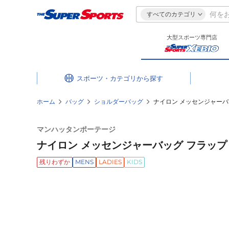
すべてのカテゴリ
大型スポーツ専門店
スポーツ・カテゴリ
ホーム
バッグ
ショルダーバッグ
ナイロン メッセンジャーバッグ
マンハッタンポーテージ
ナイロン メッセンジャーバッグ フラップ ジ
残りわずか
MENS
LADIES
KIDS