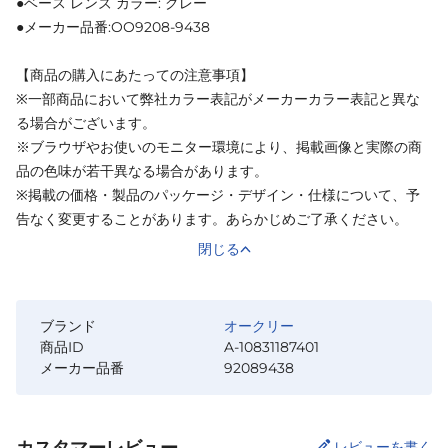
●ベース レンズ カラー: グレー
●メーカー品番:OO9208-9438
【商品の購入にあたっての注意事項】
※一部商品において弊社カラー表記がメーカーカラー表記と異な
る場合がございます。
※ブラウザやお使いのモニター環境により、掲載画像と実際の商
品の色味が若干異なる場合があります。
※掲載の価格・製品のパッケージ・デザイン・仕様について、予
告なく変更することがあります。あらかじめご了承ください。
閉じる
ブランド
オークリー
商品ID
A-10831187401
メーカー品番
92089438
カスタマーレビュー
レビューを書く