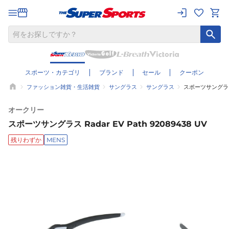
スポーツ・カテゴリ
ブランド
セール
クーポン
ファッション雑貨・生活雑貨
サングラス
サングラス
スポーツサングラス Ra
オークリー
スポーツサングラス Radar EV Path 92089438 UV
残りわずか
MENS