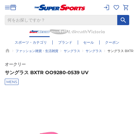
スポーツ・カテゴリ
ブランド
セール
クーポン
ファッション雑貨・生活雑貨
サングラス
サングラス
サングラス BXTR O
オークリー
サングラス BXTR OO9280-0539 UV
MENS