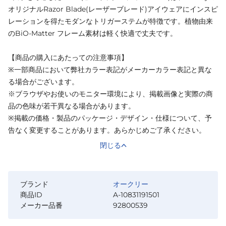
オリジナルRazor Blade(レーザーブレード)アイウェアにインスピ
レーションを得たモダンなトリガーステムが特徴です。植物由来
のBiO-Matter フレーム素材は軽く快適で丈夫です。
【商品の購入にあたっての注意事項】
※一部商品において弊社カラー表記がメーカーカラー表記と異な
る場合がございます。
※ブラウザやお使いのモニター環境により、掲載画像と実際の商
品の色味が若干異なる場合があります。
※掲載の価格・製品のパッケージ・デザイン・仕様について、予
告なく変更することがあります。あらかじめご了承ください。
閉じる
ブランド
オークリー
商品ID
A-10831191501
メーカー品番
92800539