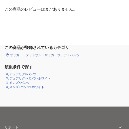
この商品のレビューはまだありません。
サイズ
を選択してください
この商品が登録されているカテゴリ
サッカー・フットサル
サッカーウェア
パンツ
類似条件で探す
デュアリグ×パンツ
デュアリグ×パンツ×ホワイト
メンズ×パンツ
メンズ×パンツ×ホワイト
サポート