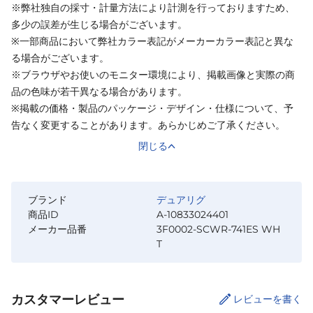
※弊社独自の採寸・計量方法により計測を行っておりますため、
多少の誤差が生じる場合がございます。
※一部商品において弊社カラー表記がメーカーカラー表記と異な
る場合がございます。
※ブラウザやお使いのモニター環境により、掲載画像と実際の商
品の色味が若干異なる場合があります。
※掲載の価格・製品のパッケージ・デザイン・仕様について、予
告なく変更することがあります。あらかじめご了承ください。
閉じる
ブランド
デュアリグ
商品ID
A-10833024401
メーカー品番
3F0002-SCWR-741ES WH
T
カスタマーレビュー
レビューを書く