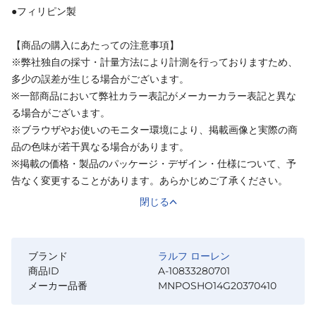
●フィリピン製
【商品の購入にあたっての注意事項】
※弊社独自の採寸・計量方法により計測を行っておりますため、
多少の誤差が生じる場合がございます。
※一部商品において弊社カラー表記がメーカーカラー表記と異な
る場合がございます。
※ブラウザやお使いのモニター環境により、掲載画像と実際の商
品の色味が若干異なる場合があります。
※掲載の価格・製品のパッケージ・デザイン・仕様について、予
告なく変更することがあります。あらかじめご了承ください。
閉じる
ブランド
ラルフ ローレン
商品ID
A-10833280701
メーカー品番
MNPOSHO14G20370410