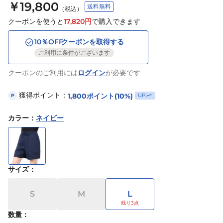
￥19,800
送料無料
（税込）
クーポンを使うと
17,820
円
で購入できます
10
％OFF
クーポンを取得する
ご利用に条件がございます
クーポンのご利用には
ログイン
が必要です
獲得ポイント：
1,800
ポイント
(10%)
UP
P
カラー
：
ネイビー
サイズ
：
S
M
L
数量：