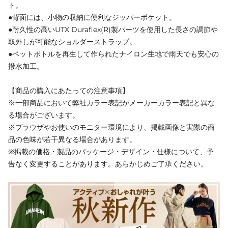
ト。
●背面には、小物の収納に便利なジッパーポケット。
●耐久性の高いUTX Duraflex(R)製パーツを使用した長さの調節や
取外しが可能なショルダーストラップ。
●ペットボトルを再生して作られたナイロン生地で雨天でも安心の
撥水加工。
【商品の購入にあたっての注意事項】
※一部商品において弊社カラー表記がメーカーカラー表記と異な
る場合がございます。
※ブラウザやお使いのモニター環境により、掲載画像と実際の商
品の色味が若干異なる場合があります。
※掲載の価格・製品のパッケージ・デザイン・仕様について、予
告なく変更することがあります。あらかじめご了承ください。