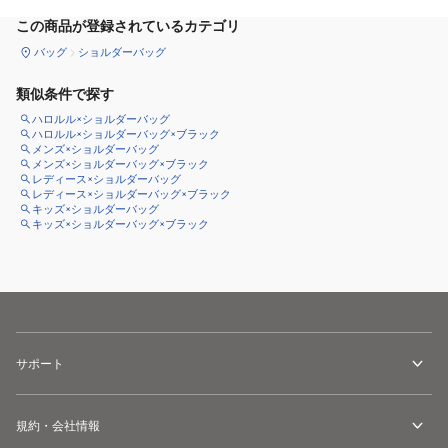
この商品が登録されているカテゴリ
バッグ
ショルダーバッグ
類似条件で探す
ハロルル×ショルダーバッグ
ハロルル×ショルダーバッグ×ブラック
メンズ×ショルダーバッグ
メンズ×ショルダーバッグ×ブラック
レディース×ショルダーバッグ
レディース×ショルダーバッグ×ブラック
キッズ×ショルダーバッグ
キッズ×ショルダーバッグ×ブラック
サポート
規約・会社情報