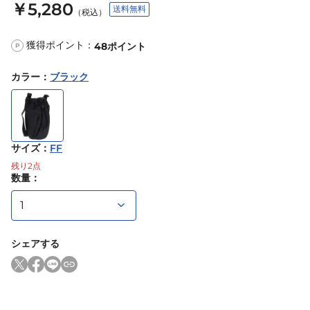
￥5,280
送料無料
（税込）
獲得ポイント：
48
ポイント
P
カラー
：
ブラック
サイズ
：
FF
残り
2
点
数量：
シェアする