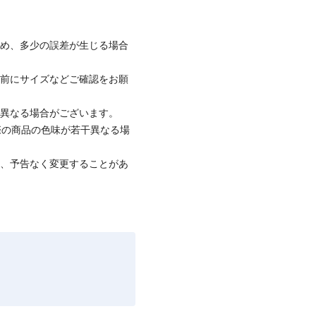
ため、多少の誤差が生じる場合
着前にサイズなどご確認をお願
と異なる場合がございます。
際の商品の色味が若干異なる場
て、予告なく変更することがあ