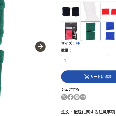
サイズ
：
FF
数量：
カートに追加
シェアする
注文・配送に関する注意事項