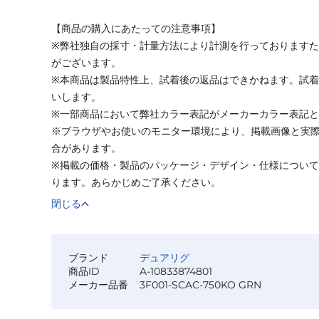
【商品の購入にあたっての注意事項】
※弊社独自の採寸・計量方法により計測を行っております
がございます。
※本商品は製品特性上、試着後の返品はできかねます。試
いします。
※一部商品において弊社カラー表記がメーカーカラー表記
※ブラウザやお使いのモニター環境により、掲載画像と実
合があります。
※掲載の価格・製品のパッケージ・デザイン・仕様につい
ります。あらかじめご了承ください。
閉じる
ブランド
デュアリグ
商品ID
A-10833874801
メーカー品番
3F001-SCAC-750KO GRN