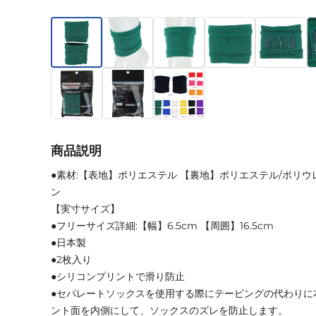
商品説明
●素材:【表地】ポリエステル 【裏地】ポリエステル/ポリウ
ン
【実寸サイズ】
●フリーサイズ詳細:【幅】6.5cm 【周囲】16.5cm
●日本製
●2枚入り
●シリコンプリントで滑り防止
●セパレートソックスを使用する際にテーピングの代わりに
ント面を内側にして、ソックスのズレを防止します。