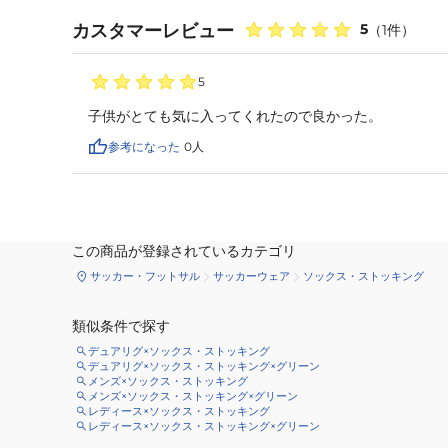
カスタマーレビュー
5
（
1
件）
5
子供がとても気に入ってくれたので良かった。
参考になった
0
人
この商品が登録されているカテゴリ
サッカー・フットサル
サッカーウェア
ソックス・ストッキング
類似条件で探す
デュアリグ×ソックス・ストッキング
デュアリグ×ソックス・ストッキング×グリーン
メンズ×ソックス・ストッキング
メンズ×ソックス・ストッキング×グリーン
レディース×ソックス・ストッキング
レディース×ソックス・ストッキング×グリーン