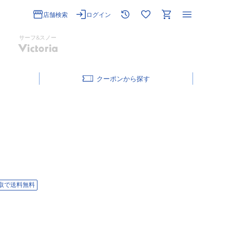
店舗検索
ログイン
サーフ&スノー
クーポン
取で送料無料