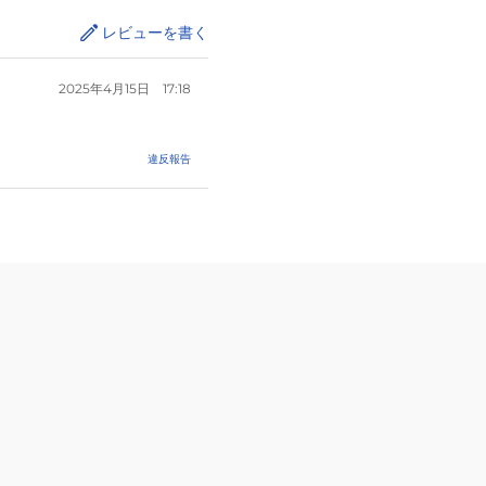
レビューを書く
2025年4月15日
17:18
違反報告