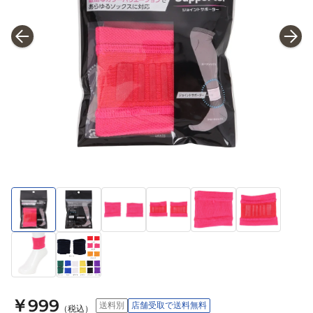
￥999
送料別
店舗受取で送料無料
（税込）