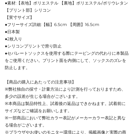
●素材:【表地】ポリエステル 【裏地】ポリエステル/ポリウレタン
【プリント部】シリコン
【実寸サイズ】
●フリーサイズ詳細:【幅】6.5cm 【周囲】16.5cm
●日本製
●2枚入り
●シリコンプリントで滑り防止
●セパレートソックスを使用する際にテーピングの代わりに本製品
をご使用ください。プリント面を内側にして、ソックスのズレを
防止します。
【商品の購入にあたっての注意事項】
※弊社独自の採寸・計量方法により計測を行っておりますため、
多少の誤差が生じる場合がございます。
※本商品は製品特性上、試着後の返品はできかねます。試着前に
サイズなどご確認をお願いします。
※一部商品において弊社カラー表記がメーカーカラー表記と異な
る場合がございます。
※ブラウザやお使いのモニター環境により、掲載画像と実際の商