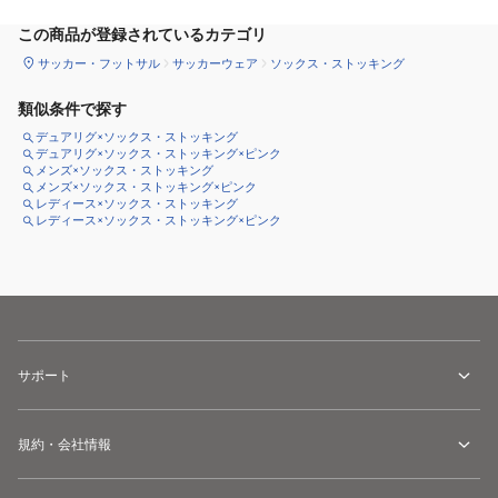
この商品が登録されているカテゴリ
サッカー・フットサル
サッカーウェア
ソックス・ストッキング
類似条件で探す
デュアリグ×ソックス・ストッキング
デュアリグ×ソックス・ストッキング×ピンク
メンズ×ソックス・ストッキング
メンズ×ソックス・ストッキング×ピンク
レディース×ソックス・ストッキング
レディース×ソックス・ストッキング×ピンク
サポート
規約・会社情報