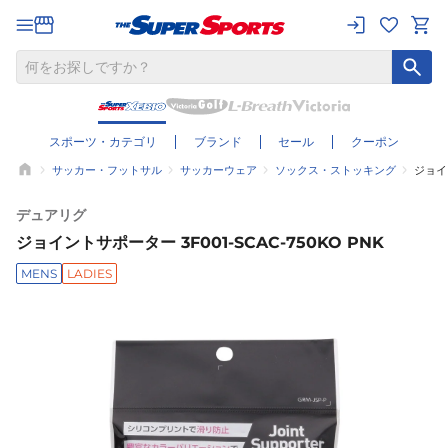
スポーツ・カテゴリ
ブランド
セール
クーポン
サッカー・フットサル
サッカーウェア
ソックス・ストッキング
ジョイン
デュアリグ
ジョイントサポーター 3F001-SCAC-750KO PNK
MENS
LADIES