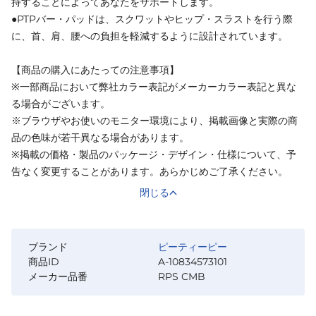
持することによってあなたをサポートします。
●PTPバー・パッドは、スクワットやヒップ・スラストを行う際
に、首、肩、腰への負担を軽減するように設計されています。
【商品の購入にあたっての注意事項】
※一部商品において弊社カラー表記がメーカーカラー表記と異な
る場合がございます。
※ブラウザやお使いのモニター環境により、掲載画像と実際の商
品の色味が若干異なる場合があります。
※掲載の価格・製品のパッケージ・デザイン・仕様について、予
告なく変更することがあります。あらかじめご了承ください。
閉じる
ブランド
ピーティーピー
商品ID
A-10834573101
メーカー品番
RPS CMB