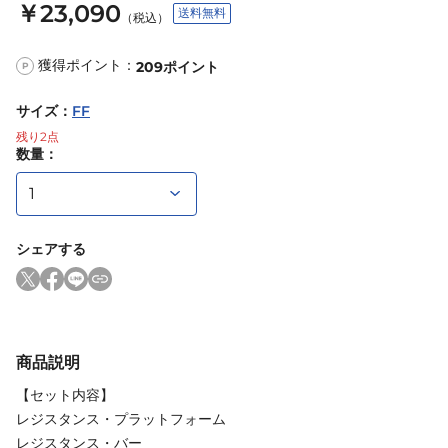
￥23,090
送料無料
（税込）
獲得ポイント：
209
ポイント
P
サイズ
：
FF
残り
2
点
数量：
シェアする
商品説明
【セット内容】
レジスタンス・プラットフォーム
レジスタンス・バー