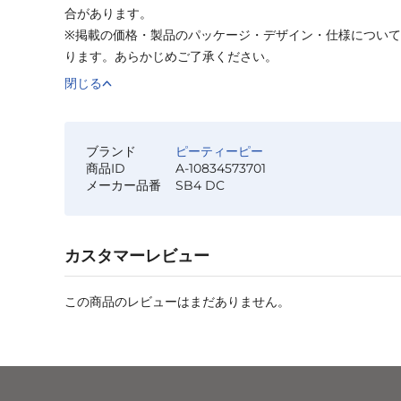
合があります。
※掲載の価格・製品のパッケージ・デザイン・仕様につい
ります。あらかじめご了承ください。
閉じる
ブランド
ピーティーピー
商品ID
A-10834573701
メーカー品番
SB4 DC
カスタマーレビュー
この商品のレビューはまだありません。