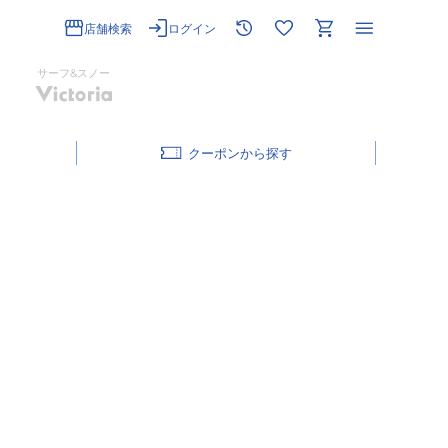
店舗検索
ログイン
サーフ&スノー
クーポン