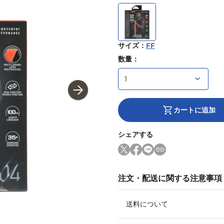
サイズ
：
FF
数量：
カートに追加
シェアする
注文・配送に関する注意事項
送料について