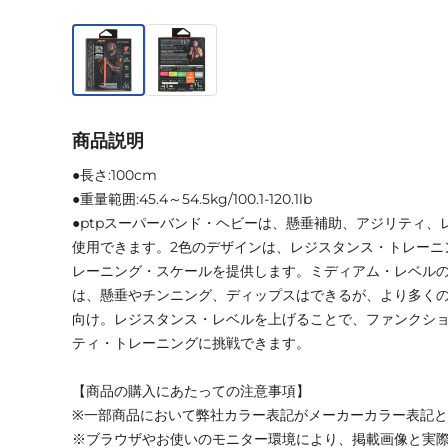
商品説明
●長さ:100cm
●重量範囲:45.4～54.5kg/100.1-120.1lb
●ptpスーパーバンド・ヘビーは、懸垂補助、アジリティ、
使用できます。2色のデザインは、レジスタンス・トレーニ
レーニング・スケールを提供します。ミディアム・レベルの
は、懸垂やチンニング、ディップスはできるが、より多く
向け。レジスタンス・レベルを上げることで、ファンクシ
ティ・トレーニングに挑戦できます。
【商品の購入にあたっての注意事項】
※一部商品において弊社カラー表記がメーカーカラー表記
※ブラウザやお使いのモニター環境により、掲載画像と実