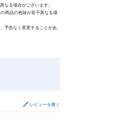
と異なる場合がございます。
際の商品の色味が若干異なる場
て、予告なく変更することがあ
レビューを書く