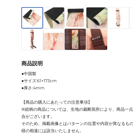
商品説明
●中国製
●サイズ:61×173cm
●厚さ:4mm
【商品の購入にあたっての注意事項】
※総柄の商品については、生地の裁断箇所により、商品一点
合がございます。
そのため、掲載画像とはパターンの位置や内容が異なるも
様の相違には該当いたしません。