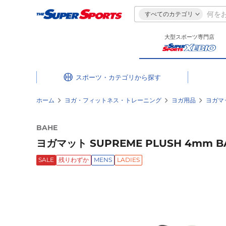
すべてのカテゴリ
大型スポーツ専門店
スポーツ・カテゴリ
ホーム
ヨガ・フィットネス・トレーニング
ヨガ用品
ヨガマ
BAHE
ヨガマット SUPREME PLUSH 4mm BAH
SALE
残りわずか
MENS
LADIES