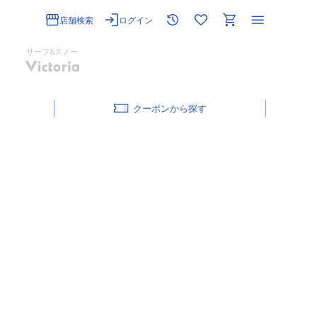
店舗検索
ログイン
サーフ&スノー
クーポン