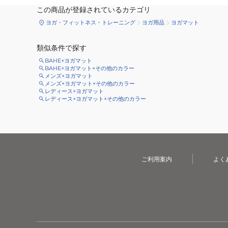
この商品が登録されているカテゴリ
ヨガ・フィットネス・トレーニング
ヨガ用品
ヨガマット
類似条件で探す
BAHE×ヨガマット
BAHE×ヨガマット×その他のカラー
メンズ×ヨガマット
メンズ×ヨガマット×その他のカラー
レディース×ヨガマット
レディース×ヨガマット×その他のカラー
ご利用案内
よく