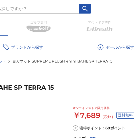
ゴルフ専門
アウトドア専門
ブランド
セール
ット
ヨガマット SUPREME PLUSH 4mm BAHE SP TERRA 15
E SP TERRA 15
オンラインストア限定価格
￥7,689
送料無料
（税込）
獲得ポイント：
69
ポイント
P