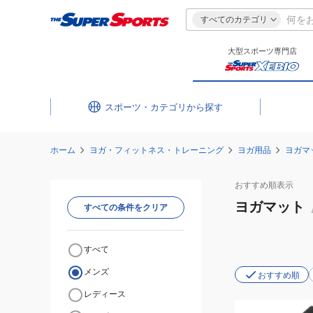
すべてのカテゴリ
大型スポーツ専門店
スポーツ・カテゴリ
ホーム
ヨガ・フィットネス・トレーニング
ヨガ用品
ヨガマ
おすすめ
順表示
ヨガマット
すべての条件をクリア
すべて
メンズ
おすすめ順
レディース
(メ