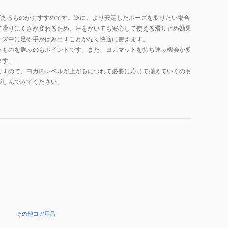
GRY
があるものがおすすめです。逆に、より安定したポーズを取りたい場合
て滑りにくさが変わるため、汗をかいても安心して使える滑り止め効果
ーズ中に足や手がはみ出すことがなく快適に使えます。
るものを選ぶのもポイントです。また、ヨガマットを持ち運ぶ機会が多
ます。
ますので、ヨガのレベルが上がるにつれて必要に応じて揃えていくのも
楽しんでみてください。
その他ヨガ用品