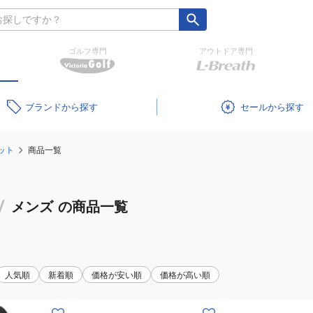
ゴルフ専門
アウトドア専門
ブランド
セール
ット
商品一覧
/
メンズ
の商品一覧
人気順
新着順
価格が安い順
価格が高い順
(メ
(メ