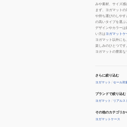
みや素材、サイズ感
GRY
まず、ヨガマットの
や持ち運びのしやす
の高いタイプを選ぶ
デザインやカラーは
い方は
ヨガマットケ
ヨガマット以外にも
楽しみのひとつです
ヨガマットの豊富な
さらに絞り込む
ヨガマット
/
セール対
ブランドで絞り込む
ヨガマット
/
リアルス
その他のカテゴリか
ヨガマットケース