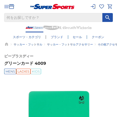
スポーツ・カテゴリ
ブランド
セール
クーポン
サッカー・フットサル
サッカー・フットサルアクセサリー
その他アクセ
ビープラスディー
グリーンカード 4009
MENS
LADIES
KIDS