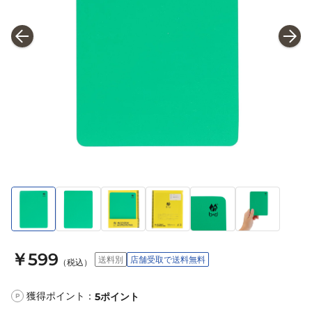
￥599
送料別
店舗受取で送料無料
（税込）
獲得ポイント：
5
ポイント
P