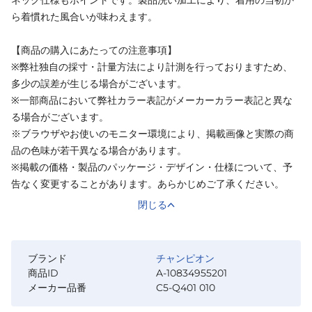
ら着慣れた風合いが味わえます。
【商品の購入にあたっての注意事項】
※弊社独自の採寸・計量方法により計測を行っておりますため、
多少の誤差が生じる場合がございます。
※一部商品において弊社カラー表記がメーカーカラー表記と異な
る場合がございます。
※ブラウザやお使いのモニター環境により、掲載画像と実際の商
品の色味が若干異なる場合があります。
※掲載の価格・製品のパッケージ・デザイン・仕様について、予
告なく変更することがあります。あらかじめご了承ください。
閉じる
ブランド
チャンピオン
商品ID
A-10834955201
メーカー品番
C5-Q401 010