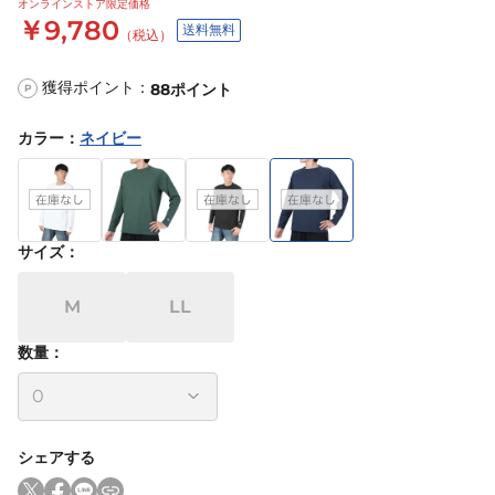
オンラインストア限定価格
￥9,780
送料無料
（税込）
獲得ポイント：
88
ポイント
P
カラー
：
ネイビー
サイズ
：
M
LL
数量：
シェアする