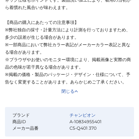
ら着慣れた風合いが味わえます。
【商品の購入にあたっての注意事項】
※弊社独自の採寸・計量方法により計測を行っておりますため、
多少の誤差が生じる場合があります。
※一部商品において弊社カラー表記がメーカーカラー表記と異な
る場合があります。
※ブラウザやお使いのモニター環境により、掲載画像と実際の商
品の色味が若干異なる場合があります。
※掲載の価格・製品のパッケージ・デザイン・仕様について、予
告なく変更することがあります。あらかじめご了承ください。
閉じる
ブランド
チャンピオン
商品ID
A-10834955401
メーカー品番
C5-Q401 370