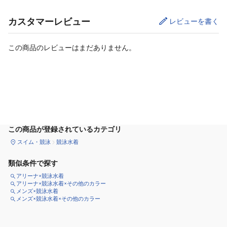
カスタマーレビュー
レビューを書く
この商品のレビューはまだありません。
カートに追加
この商品が登録されているカテゴリ
スイム・競泳
競泳水着
類似条件で探す
アリーナ×競泳水着
アリーナ×競泳水着×その他のカラー
メンズ×競泳水着
メンズ×競泳水着×その他のカラー