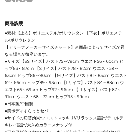
商品説明
●素材:【上衣】ポリエステル/ポリウレタン 【下衣】ポリエステ
ル/ポリウレタン
【アリーナメーカーサイズチャート】※商品によってサイズが異
なる場合が御座います。
●サイズ:【SSサイズ】バスト75～79cm ウエスト56～60cm ヒ
ップ83～87cm 【Sサイズ】バスト78～82cm ウエスト59～
63cm ヒップ86～90cm 【Mサイズ】バスト81～85cm ウエスト
62～66cm ヒップ89～93cm 【Lサイズ】バスト84～88cm ウ
エスト65～69cm ヒップ92～96cm 【LLサイズ】バスト87～
91cm ウエスト68～72cm ヒップ95～99cm
●日本製/中国製
●美ボディすらっとセパ
●サイドの切替効果:ウエストスッキリ!/リラックス設計/デコルテ
キレイ設計/大きめカラースナップ付
●アクアビクスや水中ウォーキングをする方におすすめなセパレー