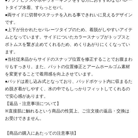
トタイプ水着、すらっとセパ。
●両サイドに切替やステッチを入れる事できれいに見えるデザイン
です。
●上下が分かれたセパレーツタイプのため、着脱がしやすいアイテ
ムとなっています。サイドについたカラースナップがトップスと
ボトムスを繋ぎ止めてくれるため、めくりあがりにくくなってい
ます。
●当社従来品からサイドのスナップ位置を修正することでお腹まわ
りもすっきり。また、パットの位置修正とアームホールゴム素材
を変更することで着用感を向上させています。
●パッドは差し込み式となっており、パッドポケット内に収まるた
め脱ぎ着がしやすく、水の中でもしっかりフィットしてくれるの
で安心感があります。
【返品・注意事項について】
※直接肌に触れるという商品の性質上、ご注文後の返品・交換は
お受けできません。
【商品の購入にあたっての注意事項】