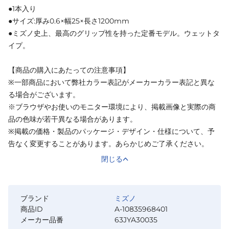
●1本入り
●サイズ:厚み0.6×幅25×長さ1200mm
●ミズノ史上、最高のグリップ性を持った定番モデル。ウェットタ
イプ。
【商品の購入にあたっての注意事項】
※一部商品において弊社カラー表記がメーカーカラー表記と異な
る場合がございます。
※ブラウザやお使いのモニター環境により、掲載画像と実際の商
品の色味が若干異なる場合があります。
※掲載の価格・製品のパッケージ・デザイン・仕様について、予
告なく変更することがあります。あらかじめご了承ください。
閉じる
ブランド
ミズノ
商品ID
A-10835968401
メーカー品番
63JYA30035