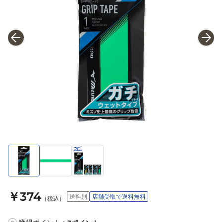
￥374
送料別
店舗受取で送料無料
（税込）