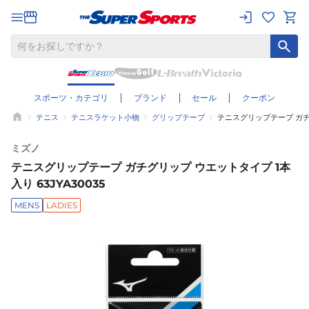
スポーツ・カテゴリ
ブランド
セール
クーポン
テニス
テニスラケット小物
グリップテープ
テニスグリップテープ ガチグ
ミズノ
テニスグリップテープ ガチグリップ ウエットタイプ 1本
入り 63JYA30035
MENS
LADIES