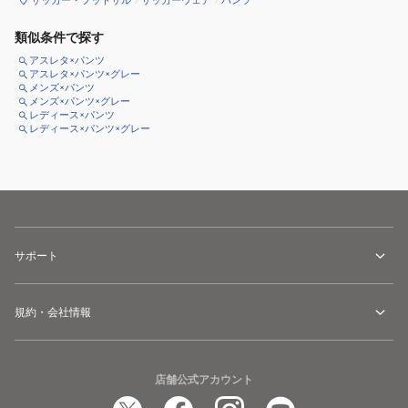
類似条件で探す
アスレタ×パンツ
アスレタ×パンツ×グレー
メンズ×パンツ
メンズ×パンツ×グレー
レディース×パンツ
レディース×パンツ×グレー
サポート
規約・会社情報
店舗公式アカウント