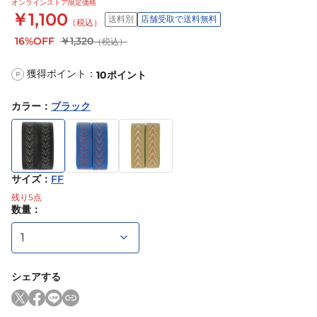
オンラインストア限定価格
￥1,100
送料別
店舗受取で送料無料
（税込）
16%OFF
￥1,320
（税込）
獲得ポイント：
10
ポイント
P
カラー
：
ブラック
サイズ
：
FF
残り
5
点
数量：
シェアする