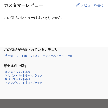
カスタマーレビュー
レビューを書く
この商品のレビューはまだありません。
カートに追加
この商品が登録されているカテゴリ
野球・ソフトボール
メンテナンス用品
バット小物
類似条件で探す
ミズノ×バット小物
ミズノ×バット小物×ブラック
メンズ×バット小物
メンズ×バット小物×ブラック