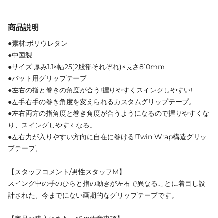
商品説明
●素材:ポリウレタン
●中国製
●サイズ:厚み1.1×幅25(2股部それぞれ)×長さ810mm
●バット用グリップテープ
●左右の指と巻きの角度が合う!握りやすくスイングしやすい!
●左手右手の巻き角度を変えられるカスタムグリップテープ。
●左右両方の指角度と巻き角度が合うようになるので握りやすくな
り、スイングしやすくなる。
●左右力が入りやすい方向に自在に巻ける!Twin Wrap構造グリッ
プテープ。
【スタッフコメント/男性スタッフM】
スイング中の手のひらと指の動きが左右で異なることに着目し設
計された、今までにない画期的なグリップテープです。