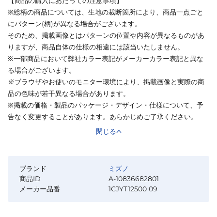
【商品の購入にあたっての注意事項】
※総柄の商品については、生地の裁断箇所により、商品一点ごと
にパターン(柄)が異なる場合がございます。
そのため、掲載画像とはパターンの位置や内容が異なるものがあ
りますが、商品自体の仕様の相違には該当いたしません。
※一部商品において弊社カラー表記がメーカーカラー表記と異な
る場合がございます。
※ブラウザやお使いのモニター環境により、掲載画像と実際の商
品の色味が若干異なる場合があります。
※掲載の価格・製品のパッケージ・デザイン・仕様について、予
告なく変更することがあります。あらかじめご了承ください。
閉じる
ブランド
ミズノ
商品ID
A-10836682801
メーカー品番
1CJYT12500 09