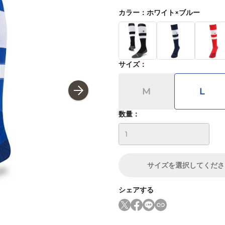
カラー
：
ホワイト×ブルー
サイズ
：
M
L
数量：
サイズ
を選択してくださ
シェアする