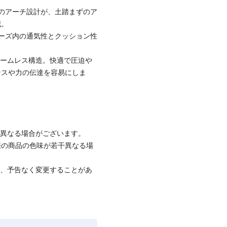
のアーチ設計が、土踏まずのア
減。
ーズ内の通気性とクッション性
シームレス構造。快適で圧迫や
ンスや力の伝達を容易にしま
と異なる場合がございます。
際の商品の色味が若干異なる場
て、予告なく変更することがあ