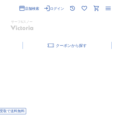
店舗検索
ログイン
サーフ&スノー
クーポン
受取で送料無料