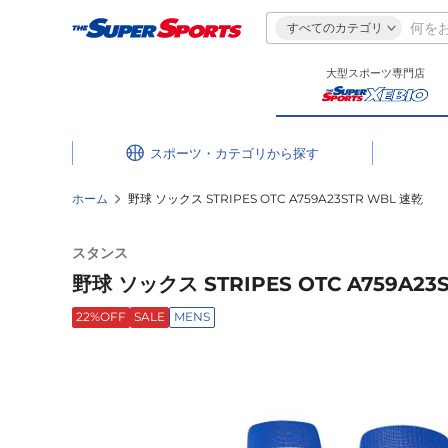
すべてのカテゴリ
大型スポーツ専門店
スポーツ・カテゴリ
ホーム
野球 ソックス STRIPES OTC A759A23STR WBL 速乾
スタンス
野球 ソックス STRIPES OTC A759A23
22%OFF
SALE
MENS