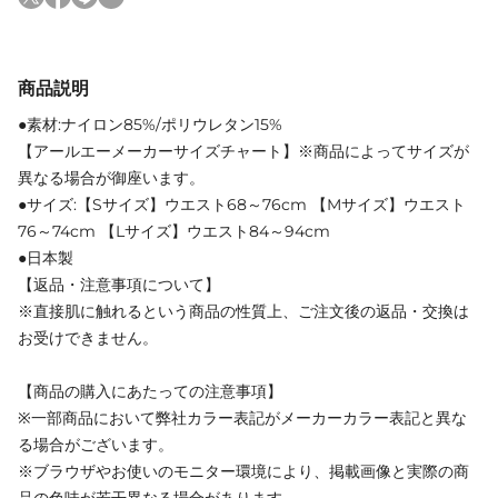
商品説明
●素材:ナイロン85%/ポリウレタン15%
【アールエーメーカーサイズチャート】※商品によってサイズが
異なる場合が御座います。
●サイズ:【Sサイズ】ウエスト68～76cm 【Mサイズ】ウエスト
76～74cm 【Lサイズ】ウエスト84～94cm
●日本製
【返品・注意事項について】
※直接肌に触れるという商品の性質上、ご注文後の返品・交換は
お受けできません。
【商品の購入にあたっての注意事項】
※一部商品において弊社カラー表記がメーカーカラー表記と異な
る場合がございます。
※ブラウザやお使いのモニター環境により、掲載画像と実際の商
品の色味が若干異なる場合があります。