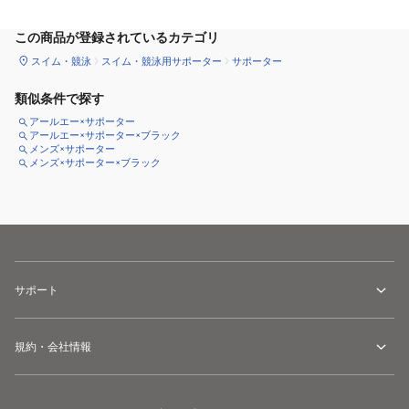
この商品が登録されているカテゴリ
スイム・競泳
スイム・競泳用サポーター
サポーター
類似条件で探す
アールエー×サポーター
アールエー×サポーター×ブラック
メンズ×サポーター
メンズ×サポーター×ブラック
サポート
規約・会社情報