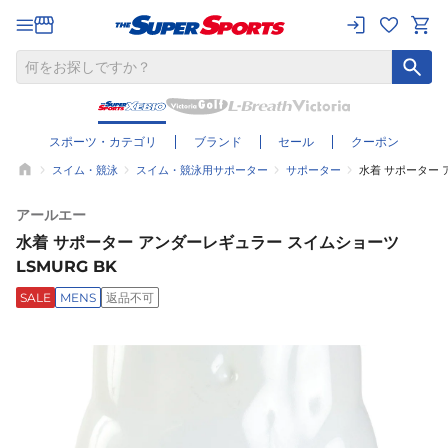
スポーツ・カテゴリ
ブランド
セール
クーポン
スイム・競泳
スイム・競泳用サポーター
サポーター
水着 サポーター 
アールエー
水着 サポーター アンダーレギュラー スイムショーツ
LSMURG BK
SALE
MENS
返品不可