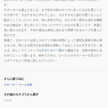
す。
サポーターを選ぶときには、まず自分の体のサイズに合ったものを選ぶこと
が大切です。大きすぎるとずれてしまい、小さすぎると血行が悪くなったり
動きにくくなったりします。特に女性の方は、冷えやすい部分を温める機能
がある商品や、見た目にもこだわったデザインのものを選ぶことで、快適に
使い続けられます。子供の場合は成長に合わせて調整できるタイプを選ぶと
安心です。
最後に、サポーターは使うスポーツや体の状態によって適切な素材や形が異
なるため、気になる部分がある場合は体験してみることもおすすめです。例
えば、詳しいラインナップは
サポーター一覧
から確認でき、目的や部位に合
わせてじっくり選べます。初めての方も、ぴったりのサポーターを見つけて
スポーツをより安全に楽しんでください。
さらに絞り込む
サポーター
/
セール対象
その他のカテゴリから探す
パッド