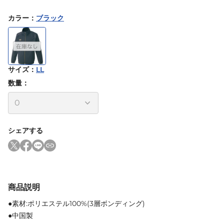
カラー
：
ブラック
サイズ
：
LL
数量：
シェアする
商品説明
●素材:ポリエステル100%(3層ボンディング)
●中国製