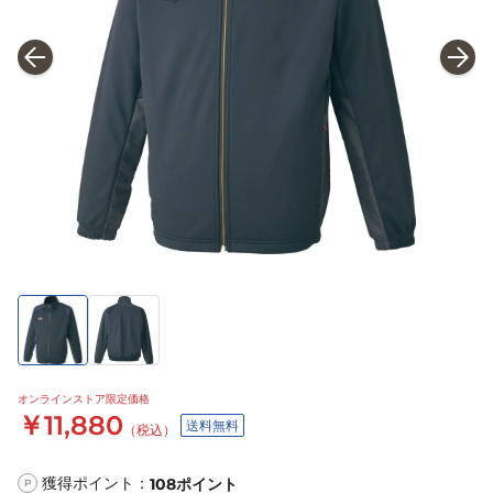
オンラインストア限定価格
￥11,880
送料無料
（税込）
獲得ポイント：
108
ポイント
P