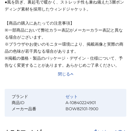
●風を防ぎ、裏起毛で暖かく、ストレッチ性も兼ね備えた3層ボン
ディング素材を採用したウィンドジャケット。
【商品の購入にあたっての注意事項】
※一部商品において弊社カラー表記がメーカーカラー表記と異な
る場合がございます。
※ブラウザやお使いのモニター環境により、掲載画像と実際の商
品の色味が若干異なる場合があります。
※掲載の価格・製品のパッケージ・デザイン・仕様について、予
告なく変更することがあります。あらかじめご了承ください。
閉じる
ブランド
ゼット
商品ID
A-10840224901
メーカー品番
BOW82101-1900