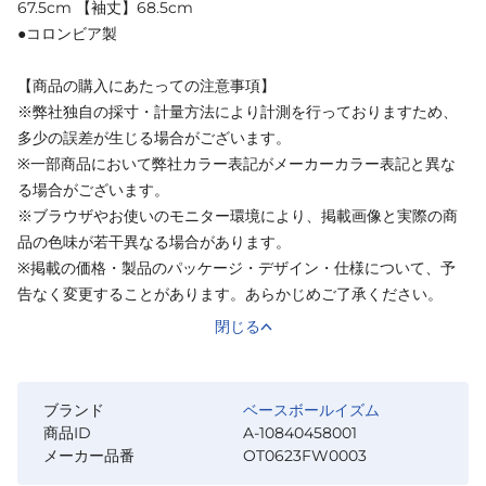
67.5cm 【袖丈】68.5cm
●コロンビア製
【商品の購入にあたっての注意事項】
※弊社独自の採寸・計量方法により計測を行っておりますため、
多少の誤差が生じる場合がございます。
※一部商品において弊社カラー表記がメーカーカラー表記と異な
る場合がございます。
※ブラウザやお使いのモニター環境により、掲載画像と実際の商
品の色味が若干異なる場合があります。
※掲載の価格・製品のパッケージ・デザイン・仕様について、予
告なく変更することがあります。あらかじめご了承ください。
閉じる
ブランド
ベースボールイズム
商品ID
A-10840458001
メーカー品番
OT0623FW0003