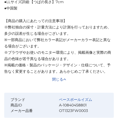
●LLサイズ詳細:【つばの長さ】7cm
●中国製
【商品の購入にあたっての注意事項】
※弊社独自の採寸・計量方法により計測を行っておりますため、
多少の誤差が生じる場合がございます。
※一部商品において弊社カラー表記がメーカーカラー表記と異な
る場合がございます。
※ブラウザやお使いのモニター環境により、掲載画像と実際の商
品の色味が若干異なる場合があります。
※掲載の価格・製品のパッケージ・デザイン・仕様について、予
告なく変更することがあります。あらかじめご了承ください。
閉じる
ブランド
ベースボールイズム
商品ID
A-10840458801
メーカー品番
OT1323FW0003