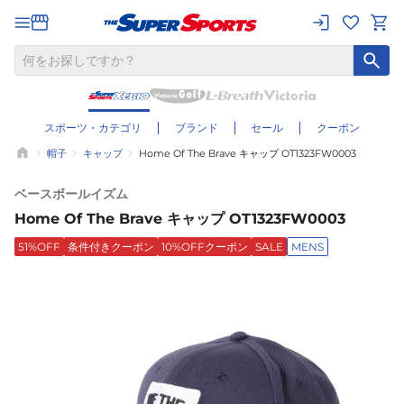
スポーツ・カテゴリ
ブランド
セール
クーポン
帽子
キャップ
Home Of The Brave キャップ OT1323FW0003
ベースボールイズム
Home Of The Brave キャップ OT1323FW0003
51%OFF
条件付きクーポン
10%OFFクーポン
SALE
MENS