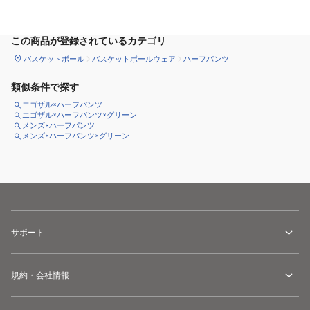
この商品が登録されているカテゴリ
バスケットボール
バスケットボールウェア
ハーフパンツ
類似条件で探す
エゴザル×ハーフパンツ
エゴザル×ハーフパンツ×グリーン
メンズ×ハーフパンツ
メンズ×ハーフパンツ×グリーン
サポート
規約・会社情報