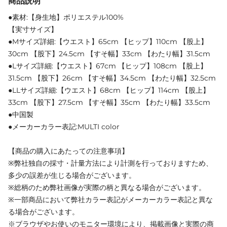
商品説明
●素材:【身生地】ポリエステル100%
【実寸サイズ】
●Mサイズ詳細:【ウエスト】65cm 【ヒップ】110cm 【股上】
30cm 【股下】24.5cm 【すそ幅】33cm 【わたり幅】31.5cm
●Lサイズ詳細:【ウエスト】67cm 【ヒップ】108cm 【股上】
31.5cm 【股下】26cm 【すそ幅】34.5cm 【わたり幅】32.5cm
●LLサイズ詳細:【ウエスト】68cm 【ヒップ】114cm 【股上】
33cm 【股下】27.5cm 【すそ幅】35cm 【わたり幅】33.5cm
●中国製
●メーカーカラー表記:MULTI color
【商品の購入にあたっての注意事項】
※弊社独自の採寸・計量方法により計測を行っておりますため、
多少の誤差が生じる場合がございます。
※総柄のため弊社画像が実際の柄と異なる場合がございます。
※一部商品において弊社カラー表記がメーカーカラー表記と異な
る場合がございます。
※ブラウザやお使いのモニター環境により、掲載画像と実際の商