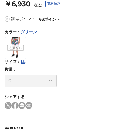
￥6,930
送料無料
（税込）
獲得ポイント：
63
ポイント
P
カラー
：
グリーン
サイズ
：
LL
数量：
シェアする