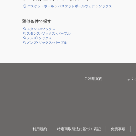
バスケットボール
バスケットボールウェア
ソックス
類似条件で探す
スタンス×ソックス
スタンス×ソックス×パープル
メンズ×ソックス
メンズ×ソックス×パープル
ご利用案内
よく
利用規約
特定商取引法に基づく表記
免責事項