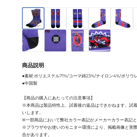
商品説明
●素材:ポリエステル71%/コーマ綿23%/ナイロン4%/ポリウ
●中国製
【商品の購入にあたっての注意事項】
※本商品は製品特性上、試着後の返品はできかねます。試
いします。
※一部商品において弊社カラー表記がメーカーカラー表記
※ブラウザやお使いのモニター環境により、掲載画像と実
合があります。