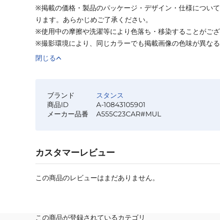
※掲載の価格・製品のパッケージ・デザイン・仕様につい
ります。あらかじめご了承ください。
※使用中の摩擦や洗濯等により色落ち・移染することがご
※撮影環境により、同じカラーでも掲載画像の色味が異な
閉じる
ブランド
スタンス
商品ID
A-10843105901
メーカー品番
A555C23CAR#MUL
カスタマーレビュー
この商品のレビューはまだありません。
この商品が登録されているカテゴリ