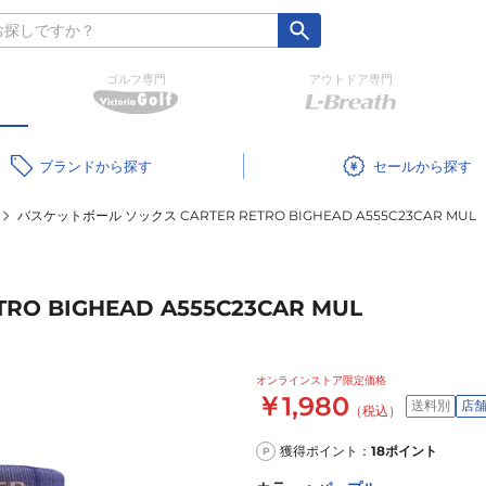
ゴルフ専門
アウトドア専門
ブランド
セール
バスケットボール ソックス CARTER RETRO BIGHEAD A555C23CAR MUL
O BIGHEAD A555C23CAR MUL
オンラインストア限定価格
￥1,980
送料別
店
（税込）
獲得ポイント：
18
ポイント
P