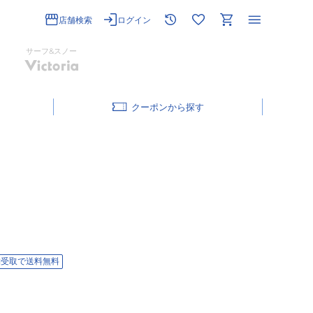
店舗検索
ログイン
サーフ&スノー
クーポン
舗受取で送料無料