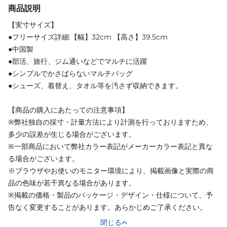
商品説明
【実寸サイズ】
●フリーサイズ詳細:【幅】32cm 【高さ】39.5cm
●中国製
●部活、旅行、ジム通いなどでマルチに活躍
●シンプルでかさばらないマルチバッグ
●シューズ、着替え、タオル等を汚さず収納できます。
【商品の購入にあたっての注意事項】
※弊社独自の採寸・計量方法により計測を行っておりますため、
多少の誤差が生じる場合がございます。
※一部商品において弊社カラー表記がメーカーカラー表記と異な
る場合がございます。
※ブラウザやお使いのモニター環境により、掲載画像と実際の商
品の色味が若干異なる場合があります。
※掲載の価格・製品のパッケージ・デザイン・仕様について、予
告なく変更することがあります。あらかじめご了承ください。
閉じる