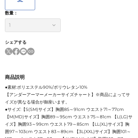
3L
数量：
シェアする
商品説明
●素材:ポリエステル90%/ポリウレタン10%
【アンダーアーマーメーカーサイズチャート】※商品によってサ
イズが異なる場合が御座います。
●サイズ:【S(SM)サイズ】胸囲85～91cm ウエスト71～77cm
【M(MD)サイズ】胸囲89～95cm ウエスト75～81cm 【L(LG)サ
イズ】胸囲93～99cm ウエスト79～85cm 【LL(XL)サイズ】胸
囲97～103cm ウエスト83～89cm 【3L(XXL)サイズ】胸囲101～