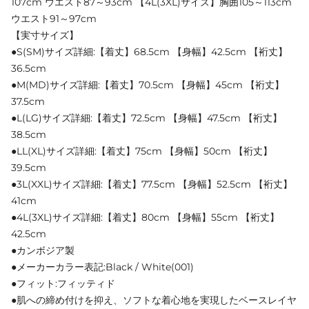
107cm ウエスト87～93cm 【4L(3XL)サイズ】胸囲105～113cm
ウエスト91～97cm
【実寸サイズ】
●S(SM)サイズ詳細:【着丈】68.5cm 【身幅】42.5cm 【裄丈】
36.5cm
●M(MD)サイズ詳細:【着丈】70.5cm 【身幅】45cm 【裄丈】
37.5cm
●L(LG)サイズ詳細:【着丈】72.5cm 【身幅】47.5cm 【裄丈】
38.5cm
●LL(XL)サイズ詳細:【着丈】75cm 【身幅】50cm 【裄丈】
39.5cm
●3L(XXL)サイズ詳細:【着丈】77.5cm 【身幅】52.5cm 【裄丈】
41cm
●4L(3XL)サイズ詳細:【着丈】80cm 【身幅】55cm 【裄丈】
42.5cm
●カンボジア製
●メーカーカラー表記:Black / White(001)
●フィット:フィッティド
●肌への締め付けを抑え、ソフトな着心地を実現したベースレイヤ