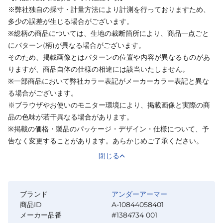
※弊社独自の採寸・計量方法により計測を行っておりますため、
多少の誤差が生じる場合がございます。
※総柄の商品については、生地の裁断箇所により、商品一点ごと
にパターン(柄)が異なる場合がございます。
そのため、掲載画像とはパターンの位置や内容が異なるものがあ
りますが、商品自体の仕様の相違には該当いたしません。
※一部商品において弊社カラー表記がメーカーカラー表記と異な
る場合がございます。
※ブラウザやお使いのモニター環境により、掲載画像と実際の商
品の色味が若干異なる場合があります。
※掲載の価格・製品のパッケージ・デザイン・仕様について、予
告なく変更することがあります。あらかじめご了承ください。
閉じる
ブランド
アンダーアーマー
商品ID
A-10844058401
メーカー品番
#1384734 001