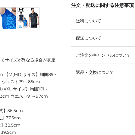
注文・配送に関する注意事項
送料について
配送について
ご注文のキャンセルについて
ってサイズが異なる場合が御座
返品・交換について
cm 【M(MD)サイズ】胸囲89～
m ウエスト79～85cm
L(XXL)サイズ】胸囲101～
13cm ウエスト91～97cm
丈】36.5cm
】37.5cm
】38.5cm
39.5cm