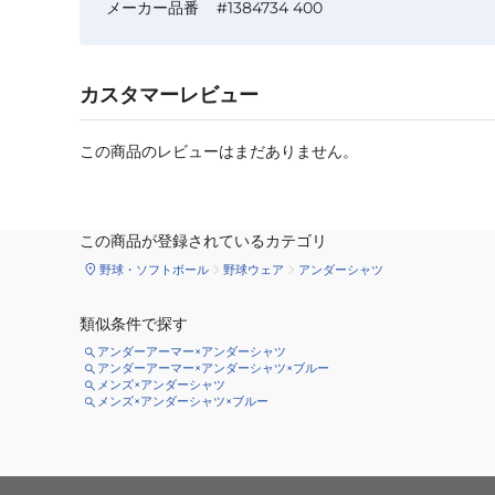
メーカー品番
#1384734 400
カスタマーレビュー
この商品のレビューはまだありません。
この商品が登録されているカテゴリ
野球・ソフトボール
野球ウェア
アンダーシャツ
類似条件で探す
アンダーアーマー×アンダーシャツ
アンダーアーマー×アンダーシャツ×ブルー
メンズ×アンダーシャツ
メンズ×アンダーシャツ×ブルー