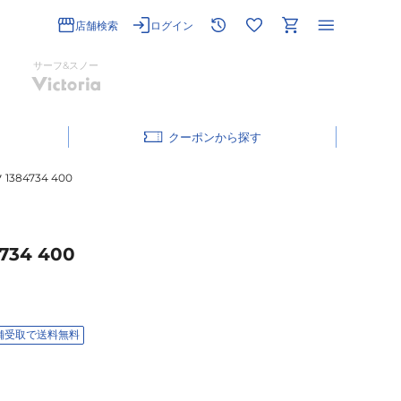
店舗検索
ログイン
サーフ&スノー
クーポン
84734 400
4 400
舗受取で送料無料