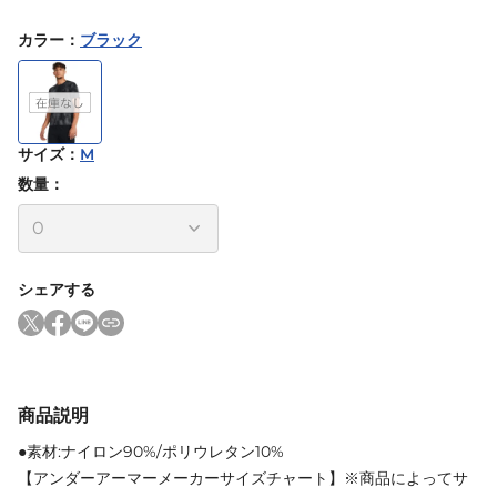
カラー
：
ブラック
サイズ
：
M
数量：
シェアする
商品説明
●素材:ナイロン90%/ポリウレタン10%
【アンダーアーマーメーカーサイズチャート】※商品によってサ