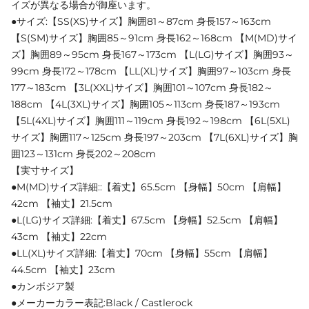
イズが異なる場合が御座います。
●サイズ:【SS(XS)サイズ】胸囲81～87cm 身長157～163cm
【S(SM)サイズ】胸囲85～91cm 身長162～168cm 【M(MD)サイ
ズ】胸囲89～95cm 身長167～173cm 【L(LG)サイズ】胸囲93～
99cm 身長172～178cm 【LL(XL)サイズ】胸囲97～103cm 身長
177～183cm 【3L(XXL)サイズ】胸囲101～107cm 身長182～
188cm 【4L(3XL)サイズ】胸囲105～113cm 身長187～193cm
【5L(4XL)サイズ】胸囲111～119cm 身長192～198cm 【6L(5XL)
サイズ】胸囲117～125cm 身長197～203cm 【7L(6XL)サイズ】胸
囲123～131cm 身長202～208cm
【実寸サイズ】
●M(MD)サイズ詳細::【着丈】65.5cm 【身幅】50cm 【肩幅】
42cm 【袖丈】21.5cm
●L(LG)サイズ詳細:【着丈】67.5cm 【身幅】52.5cm 【肩幅】
43cm 【袖丈】22cm
●LL(XL)サイズ詳細:【着丈】70cm 【身幅】55cm 【肩幅】
44.5cm 【袖丈】23cm
●カンボジア製
●メーカーカラー表記:Black / Castlerock