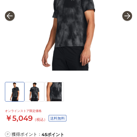
オンラインストア限定価格
￥5,049
送料無料
（税込）
獲得ポイント：
45
ポイント
P