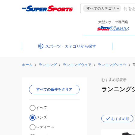
すべてのカテゴリ
大型スポーツ専門店
スポーツ・カテゴリ
ホーム
ランニング
ランニングウェア
ランニングシャツ
おすすめ
順表示
ランニング
すべての条件をクリア
すべて
メンズ
おすすめ順
レディース
(メ