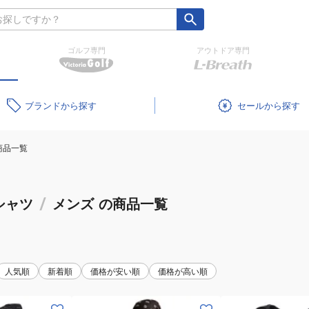
ゴルフ専門
アウトドア専門
ブランド
セール
商品一覧
シャツ
/
メンズ
の商品一覧
人気順
新着順
価格が安い順
価格が高い順
(メ
(メ