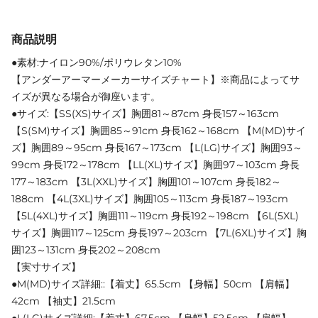
商品説明
●素材:ナイロン90%/ポリウレタン10%
【アンダーアーマーメーカーサイズチャート】※商品によってサ
イズが異なる場合が御座います。
●サイズ:【SS(XS)サイズ】胸囲81～87cm 身長157～163cm
【S(SM)サイズ】胸囲85～91cm 身長162～168cm 【M(MD)サイ
ズ】胸囲89～95cm 身長167～173cm 【L(LG)サイズ】胸囲93～
99cm 身長172～178cm 【LL(XL)サイズ】胸囲97～103cm 身長
177～183cm 【3L(XXL)サイズ】胸囲101～107cm 身長182～
188cm 【4L(3XL)サイズ】胸囲105～113cm 身長187～193cm
【5L(4XL)サイズ】胸囲111～119cm 身長192～198cm 【6L(5XL)
サイズ】胸囲117～125cm 身長197～203cm 【7L(6XL)サイズ】胸
囲123～131cm 身長202～208cm
【実寸サイズ】
●M(MD)サイズ詳細::【着丈】65.5cm 【身幅】50cm 【肩幅】
42cm 【袖丈】21.5cm
●L(LG)サイズ詳細:【着丈】67.5cm 【身幅】52.5cm 【肩幅】