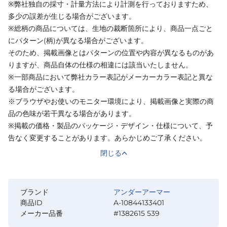
※弊社独自の採寸・計量方法により計測を行っておりますため、
多少の誤差が生じる場合がございます。
※総柄の商品については、生地の裁断箇所により、商品一点ごと
にパターン(柄)が異なる場合がございます。
そのため、掲載画像とはパターンの位置や内容が異なるものがあ
りますが、商品自体の仕様の相違には該当いたしません。
※一部商品において弊社カラー表記がメーカーカラー表記と異な
る場合がございます。
※ブラウザやお使いのモニター環境により、掲載画像と実際の商
品の色味が若干異なる場合があります。
※掲載の価格・製品のパッケージ・デザイン・仕様について、予
告なく変更することがあります。あらかじめご了承ください。
閉じる
ブランド
アンダーアーマー
商品ID
A-10844133401
メーカー品番
#1382615 539